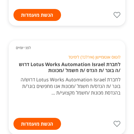
הגשת מועמדות
לפני יומיים
לוטוס אוטומיישן (אירלנד) לימיטד
לחברת Lotus Works Automation Israel דרוש
/ה בוגר /ת הנדס /ת חשמל /מכונות
לחברת Lotus Works Automation Israel דרוש/ה
בוגר /ת הנדס/ת חשמל /מכונות אנו מחפשים בוגר/ת
בהנדסת מכונות /חשמל מקצועי/ת ...
הגשת מועמדות