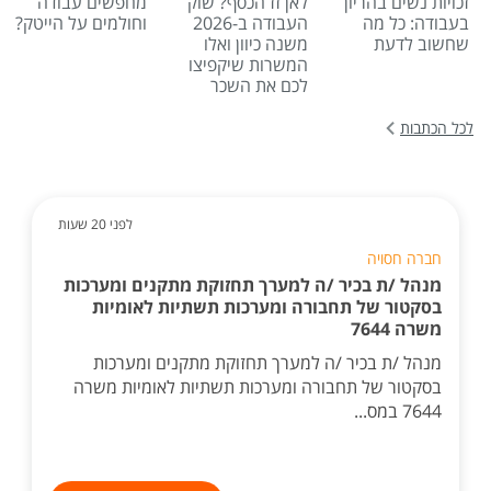
זכויות נשים בהריון
לאן זז הכסף? שוק
מחפשים עבודה
בעבודה: כל מה
העבודה ב-2026
וחולמים על הייטק?
שחשוב לדעת
משנה כיוון ואלו
המשרות שיקפיצו
לכם את השכר
לכל הכתבות
לפני 20 שעות
חברה חסויה
מנהל /ת בכיר /ה למערך תחזוקת מתקנים ומערכות
בסקטור של תחבורה ומערכות תשתיות לאומיות
משרה 7644
מנהל /ת בכיר /ה למערך תחזוקת מתקנים ומערכות
בסקטור של תחבורה ומערכות תשתיות לאומיות משרה
7644 במס...