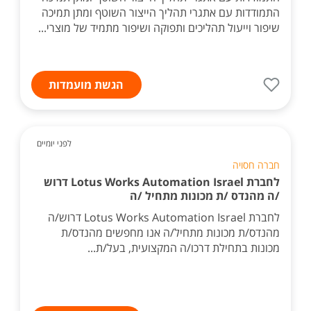
התמודדות עם אתגרי תהליך הייצור השוטף ומתן תמיכה
שיפור וייעול תהליכים ותפוקה ושיפור מתמיד של מוצרי...
הגשת מועמדות
לפני יומיים
חברה חסויה
לחברת Lotus Works Automation Israel דרוש
/ה מהנדס /ת מכונות מתחיל /ה
לחברת Lotus Works Automation Israel דרוש/ה
מהנדס/ת מכונות מתחיל/ה אנו מחפשים מהנדס/ת
מכונות בתחילת דרכו/ה המקצועית, בעל/ת...