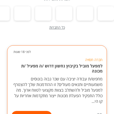
כל החברות
לפני 18 שעות
חברה חסויה
למפעל מוביל בקיבוץ נחשון דרוש /ה מפעיל /ת
מכונה
מחפש/ת עבודה יציבה עם שכר גבוה בונוסים
משמעותיים ותנאים מעולים? זו ההזדמנות שלך להצטרף
למפעל מוביל ולהשתלב בצוות מקצועי לטווח ארוך. מה
כולל התפקיד הפעלת מכונות ייצור מתקדמות אחריות על
קו הי...