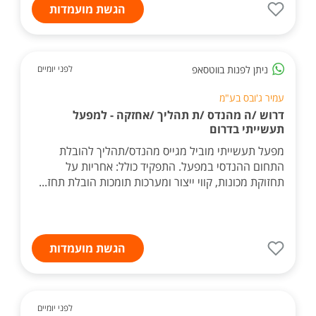
הגשת מועמדות
ניתן לפנות בווטסאפ
לפני יומיים
עמיר ג'ובס בע"מ
דרוש /ה מהנדס /ת תהליך /אחזקה - למפעל
תעשייתי בדרום
מפעל תעשייתי מוביל מגייס מהנדס/תהליך להובלת
התחום ההנדסי במפעל. התפקיד כולל: אחריות על
תחזוקת מכונות, קווי ייצור ומערכות תומכות הובלת תחז...
הגשת מועמדות
לפני יומיים