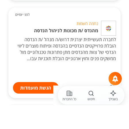
לפני יומיים
נחמה השמות
מהנדס /ת מכונות לניהול הנדסה
לחברה תעשייתית יצרנית דרוש/ה מנהל /ת הנדסה
הובלת פרוייקטים הנדסיים בהנדסה ופיתוח מוצרים ליווי
הנדסי של צוות מהנדסים מתן פתרונות טכנולוגיים מול
ממשקים פנים וחוץ ארגוניים הובלת תוכניות עבו...
הגשת מועמדות
בשבילך
חיפוש
כל החברות
לפני יומיים
ארן מחקר פיתוח ודגמים - ARAN Research &
Developmen