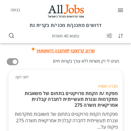
כניסה
דרושים
מתכנן/ת מכני/ת בקרית גת
נמצאו 40 משרות
שדרוג קו"ח
מנוי VIP
הכנה לראיון
HiAi
הציגו לי רק משרות ללא צורך בקורות חיים
לפני דקה
חברה חסויה
מפקח /ת הקמת פרויקטים בתחום של משאבות
מתקדמות וצנרת תעשייתית לחברה קבלנית
אמריקאית משרה 275
מפקח/ת הקמת פרויקטים בתחום של משאבות מתקדמות
וצנרת תעשייתית לחברה קבלנית אמריקאית משרה 275
פיקוח על...