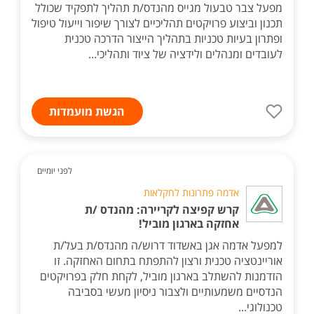
מפעל צבר טבעול מגייס מהנדס/ת תהליך לתפקיד שכולל
תכנון וביצוע פרויקטים תהליכיים לצורך שיפור וייעול טיפול
ופתרון בעיות טכניות בתהליך הייצור הדרכה טכנית
לעובדים ומנהלים ולידציה של ציוד ותהליכי...
הגשת מועמדות
לפני יומיים
אדמה פתרונות לחקלאות
קרש קפיצה לקריירה: מהנדס /ת
אחזקה בארגון מוביל!
למפעל אדמה אגן באשדוד דרוש/ה מהנדס/ת בעל/ת
אוריינטציה טכנית ורצון להתפתח בתחום האחזקה. זו
הזדמנות להשתלב בארגון מוביל, לקחת חלק בפרויקטים
הנדסיים משמעותיים ולצבור ניסיון מעשי בסביבה
טכנולוגי...