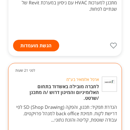
מתכנן למערכות HVAC עם ניסיון במערכת Revit של
שנתיים לפחות.
הגשת מועמדות
לפני 21 שעות
ארפל אלומאיר בע"מ
לחברה מובילה באשדוד בתחום
האלומיניום והמיגון דרוש /ה מתכנן
/שרטט.
הגדרת תפקיד: תכנון, והפקה SD (Shop Drawing) לפי
דרישת לקוח. תמיכת back office למנהל פרויקטים.
עבודה שוטפת, קליטה והזנת נתוני...