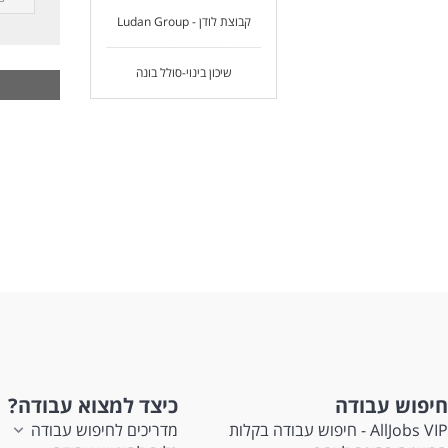
קבוצת לודן - Ludan Group
דרי
מהנ
ניס
שיכון בינוי-סולל בונה
ניס
יחס
לעו
חיפוש עבודה
כיצד למצוא עבודה?
AllJobs VIP - חיפוש עבודה בקלות
מדריכים לחיפוש עבודה