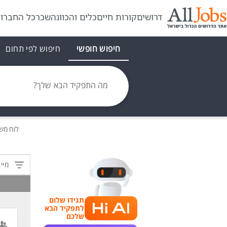
דרושים
קורות חיים
כלים והכוונה
שכר
כל החברו
חיפוש חופשי
חיפוש לפי תחום
מה התפקיד הבא שלך?
לוח מש
מיין
תגידו שלום
לתפקיד הבא
שלכם