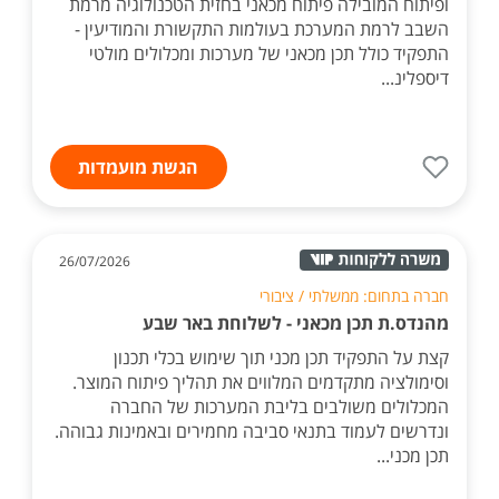
ופיתוח המובילה פיתוח מכאני בחזית הטכנולוגיה מרמת
השבב לרמת המערכת בעולמות התקשורת והמודיעין -
התפקיד כולל תכן מכאני של מערכות ומכלולים מולטי
דיספלינ...
הגשת מועמדות
26/07/2026
חברה בתחום: ממשלתי / ציבורי
מהנדס.ת תכן מכאני - לשלוחת באר שבע
קצת על התפקיד תכן מכני תוך שימוש בכלי תכנון
וסימולציה מתקדמים המלווים את תהליך פיתוח המוצר.
המכלולים משולבים בליבת המערכות של החברה
ונדרשים לעמוד בתנאי סביבה מחמירים ובאמינות גבוהה.
תכן מכני...