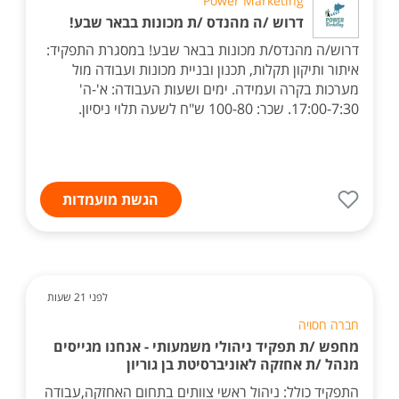
Power Marketing
דרוש /ה מהנדס /ת מכונות בבאר שבע!
דרוש/ה מהנדס/ת מכונות בבאר שבע! במסגרת התפקיד:
איתור ותיקון תקלות, תכנון ובניית מכונות ועבודה מול
מערכות בקרה ועמידה. ימים ושעות העבודה: א'-ה'
17:00-7:30. שכר: 100-80 ש"ח לשעה תלוי ניסיון.
הגשת מועמדות
לפני 21 שעות
חברה חסויה
מחפש /ת תפקיד ניהולי משמעותי - אנחנו מגייסים
מנהל /ת אחזקה לאוניברסיטת בן גוריון
התפקיד כולל: ניהול ראשי צוותים בתחום האחזקה,עבודה