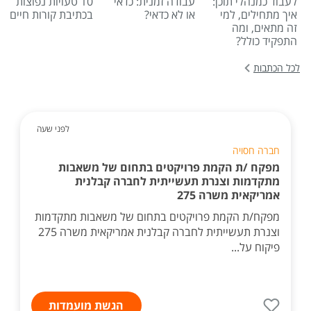
לעבוד כמנהלי תוכן:
עבודה זמנית: כדאי
10 טעויות נפוצות
איך מתחילים, למי
או לא כדאי?
בכתיבת קורות חיים
זה מתאים, ומה
התפקיד כולל?
לכל הכתבות
לפני שעה
חברה חסויה
מפקח /ת הקמת פרויקטים בתחום של משאבות
מתקדמות וצנרת תעשייתית לחברה קבלנית
אמריקאית משרה 275
מפקח/ת הקמת פרויקטים בתחום של משאבות מתקדמות
וצנרת תעשייתית לחברה קבלנית אמריקאית משרה 275
פיקוח על...
הגשת מועמדות