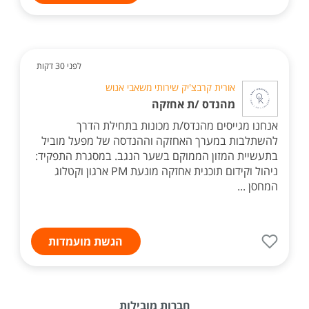
לפני 30 דקות
אורית קרבצ'יק שירותי משאבי אנוש
מהנדס /ת אחזקה
אנחנו מגייסים מהנדס/ת מכונות בתחילת הדרך
להשתלבות במערך האחזקה וההנדסה של מפעל מוביל
בתעשיית המזון הממוקם בשער הנגב. במסגרת התפקיד:
ניהול וקידום תוכנית אחזקה מונעת PM ארגון וקטלוג
המחסן ...
הגשת מועמדות
חברות מובילות