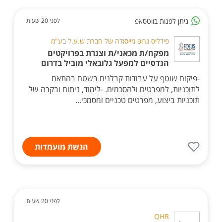
ניתן לפנות בווטסאפ
לפני 20 שעות
פידליס גרופ מייסודה של חברת ש.ע.ל בע"מ
מפקח/ת מכאני/ת וצנרת בפרויקטים
הנדסיים למפעל גלובאלי מוביל בדרום
-פיקוח שוטף על עבודות קבלנים בשטח בהתאם
לתוכניות, למפרטים ולהסכמים. -לימוד, ניתוח ובקרה של
תוכניות ביצוע, מפרטים טכניים ומסמכי...
הגשת מועמדות
לפני 20 שעות
QHR