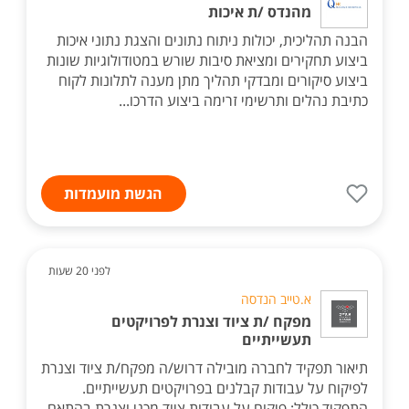
מהנדס /ת איכות
הבנה תהליכית, יכולות ניתוח נתונים והצגת נתוני איכות
ביצוע תחקירים ומציאת סיבות שורש במטודולוגיות שונות
ביצוע סיקורים ומבדקי תהליך מתן מענה לתלונות לקוח
כתיבת נהלים ותרשימי זרימה ביצוע הדרכו...
הגשת מועמדות
לפני 20 שעות
א.טייב הנדסה
מפקח /ת ציוד וצנרת לפרויקטים
תעשייתיים
תיאור תפקיד לחברה מובילה דרוש/ה מפקח/ת ציוד וצנרת
לפיקוח על עבודות קבלנים בפרויקטים תעשייתיים.
התפקיד כולל: פיקוח על עבודות ציוד מכני וצנרת בהתאם