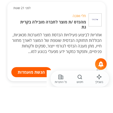
לפני 21 שעות
חלי ואזנה
מהנדס /ת מוצר לחברה מובילה בקרית
גת
אחריות לביצוע פעילויות הנדסת מוצר למערכות מכאניות,
הכוללות תחזוקה הנדסית שוטפת של המוצר לאורך מחזור
חייו, מתן מענה הנדסי לגורמי ייצור, ספקים ולקוחות
פנימיים, ותפקוד כמקור ידע מפעלי בנוגע למו...
הגשת מועמדות
בשבילך
חיפוש
כל החברות
לפני 21 שעות
חלי ואזנה
מהנדס /ת מוצר לחברה מובילה בקרית
גת