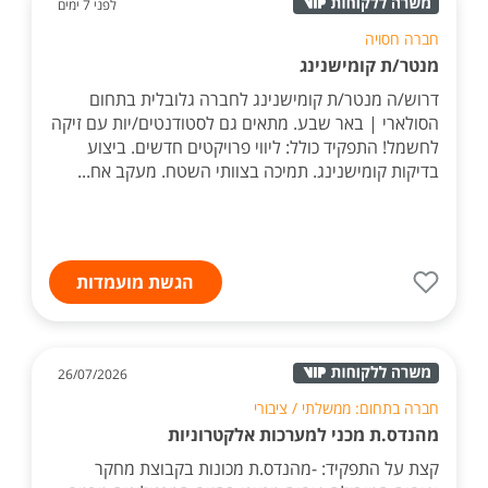
לפני 7 ימים
חברה חסויה
מנטר/ת קומישנינג
דרוש/ה מנטר/ת קומישנינג לחברה גלובלית בתחום
הסולארי | באר שבע. מתאים גם לסטודנטים/יות עם זיקה
לחשמל! התפקיד כולל: ליווי פרויקטים חדשים. ביצוע
בדיקות קומישנינג. תמיכה בצוותי השטח. מעקב אח...
הגשת מועמדות
26/07/2026
חברה בתחום: ממשלתי / ציבורי
מהנדס.ת מכני למערכות אלקטרוניות
קצת על התפקיד: -מהנדס.ת מכונות בקבוצת מחקר