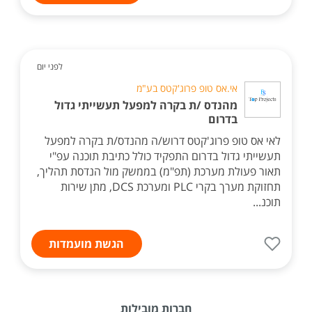
לפני יום
אי.אס טופ פרוג'קטס בע"מ
מהנדס /ת בקרה למפעל תעשייתי גדול
בדרום
לאי אס טופ פרוג'קטס דרוש/ה מהנדס/ת בקרה למפעל
תעשייתי גדול בדרום התפקיד כולל כתיבת תוכנה עפ"י
תאור פעולת מערכת (תפ"מ) בממשק מול הנדסת תהליך,
תחזוקת מערך בקרי PLC ומערכת DCS, מתן שירות
תוכנ...
הגשת מועמדות
חברות מובילות