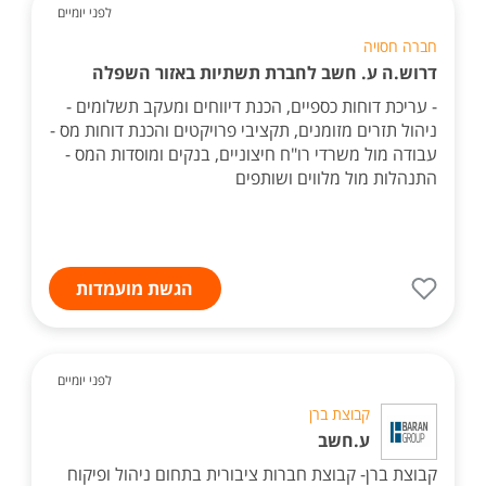
לפני יומיים
חברה חסויה
דרוש.ה ע. חשב לחברת תשתיות באזור השפלה
- עריכת דוחות כספיים, הכנת דיווחים ומעקב תשלומים -
ניהול תזרים מזומנים, תקציבי פרויקטים והכנת דוחות מס -
עבודה מול משרדי רו"ח חיצוניים, בנקים ומוסדות המס -
התנהלות מול מלווים ושותפים
הגשת מועמדות
לפני יומיים
קבוצת ברן
ע.חשב
קבוצת ברן- קבוצת חברות ציבורית בתחום ניהול ופיקוח