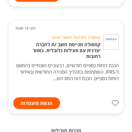
לפני 16 שעות
קפסולה פתרונות משאבי אנוש
קפסולה מגייסת חשב /ת לחברה
יצרנית עם פעילות גלובלית. באזור
רחובות
הכנת דוחות כספיים חודשיים, רבעוניים ושנתיים בהתאם
ל-IFRS. השתתפות בתהליך הסגירה החודשית ובאיחוד
דוחות כספיים. הכנת דוח המס הש...
הגשת מועמדות
חברות מובילות