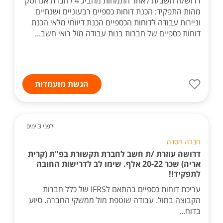
דרוש/ה חשב/ת לאחר התמחות מהביג 4 לחברת אגרוטק
מהות התפקיד: הכנת דוחות כספיים רבעוניים ושנתיים
וניירות עבודה לדוחות הכספיים הכנת דיווחי מלאי הכנת
דוחות כספיים של חברות בנות עבודה מול רואי חשב...
הגשת מועמדות
לפני 3 ימים
חברה חסויה
דרושה עוזרת /ת חשב לחברת תקשורת בפ"ת (קרית
אריה) שכר 20-22 אלף. שימו לב לדרישות החובה
לתפקיד!!
עריכת דוחות כספיים בהתאם לIFRS של כלל חברות
הקבוצה בחול. עבודה שוטפת מול ממשקי החברה. סיוע
בדוח...