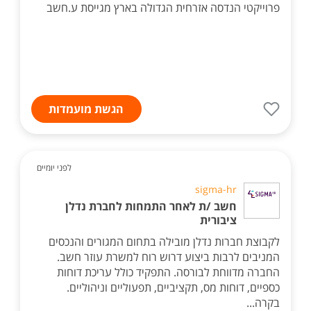
פרוייקטי הנדסה אזרחית הגדולה בארץ מגייסת ע.חשב
הגשת מועמדות
לפני יומיים
sigma-hr
חשב /ת לאחר התמחות לחברת נדלן
ציבורית
לקבוצת חברות נדלן מובילה בתחום המגורים והנכסים
המניבים לרבות ביצוע דרוש רוח למשרת עוזר חשב.
החברה מדווחת לבורסה. התפקיד כולל עריכת דוחות
כספיים, דוחות מס, תקציביים, תפעוליים וניהוליים.
בקרה...