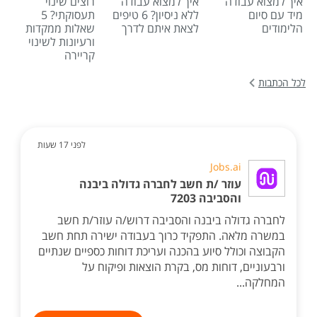
איך למצוא עבודה
איך למצוא עבודה
רוצים שינוי
מיד עם סיום
ללא ניסיון? 6 טיפים
תעסוקתי? 5
הלימודים
לצאת איתם לדרך
שאלות ממקדות
ורעיונות לשינוי
קריירה
לכל הכתבות
לפני 17 שעות
Jobs.ai
עוזר /ת חשב לחברה גדולה ביבנה
והסביבה 7203
לחברה גדולה ביבנה והסביבה דרוש/ה עוזר/ת חשב
במשרה מלאה. התפקיד כרוך בעבודה ישירה תחת חשב
הקבוצה וכולל סיוע בהכנה ועריכת דוחות כספיים שנתיים
ורבעוניים, דוחות מס, בקרת הוצאות ופיקוח על
המחלקה...