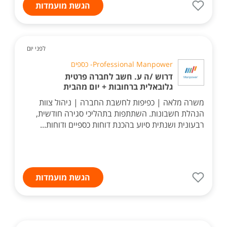
הגשת מועמדות
לפני יום
Professional Manpower- כספים
דרוש /ה ע. חשב לחברה פרטית
גלובאלית ברחובות + יום מהבית
משרה מלאה | כפיפות לחשבת החברה | ניהול צוות
הנהלת חשבונות. השתתפות בתהליכי סגירה חודשית,
רבעונית ושנתית סיוע בהכנת דוחות כספיים ודוחות...
הגשת מועמדות