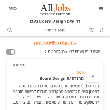
כניסה
דרושים
Board Design בעכו
נמצאו 1 משרות
שדרוג קו"ח
מנוי VIP
הכנה לראיון
הציגו לי רק משרות ללא צורך בקורות חיים
לפני יומיים
SCD
מהנדס /ת Board Design
חברת SCD מגייסת מהנדס/ת פיתוח כרטיסים מנוסה
לתכנון ופיתוח כרטיסים מתקדמים הגדרת דרישות חומרה
ופיתוח כרטיסים תכנון סכמות רב שכבתיים ולידציה
לממשקים מהירים ניתוח וסימולציות ועבודה עם ציוד מ...