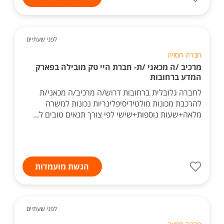
לפני שעתיים
חברה חסויה
מרכיב /ה מכאני /ת- חברת היי טק מובילה בפארק
המדע ברחובות
לחברה גלובלית ברחובות דרוש/ה מרכיב/ה מכאני/ת
להרכבת מכונות מולטידיסיפלינריות נכונות למשרה
מלאה+שעות נוספות+שישי לפי צורך תנאים טובים ל...
הגשת מועמדות
לפני שעתיים