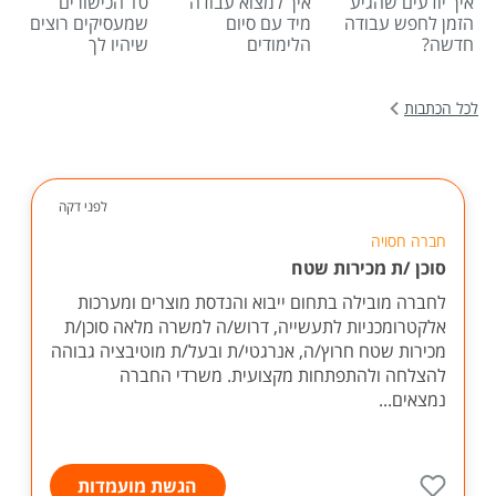
איך יודעים שהגיע
איך למצוא עבודה
10 הכישורים
הזמן לחפש עבודה
מיד עם סיום
שמעסיקים רוצים
חדשה?
הלימודים
שיהיו לך
לכל הכתבות
לפני דקה
חברה חסויה
סוכן /ת מכירות שטח
לחברה מובילה בתחום ייבוא והנדסת מוצרים ומערכות
אלקטרומכניות לתעשייה, דרוש/ה למשרה מלאה סוכן/ת
מכירות שטח חרוץ/ה, אנרגטי/ת ובעל/ת מוטיבציה גבוהה
להצלחה ולהתפתחות מקצועית. משרדי החברה
נמצאים...
הגשת מועמדות