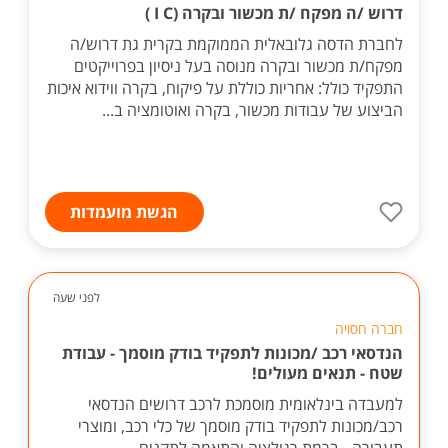
דרוש /ה מפקח /ת מכשור ובקרה (I C )
לחברת הדסה גלובאלית הממוקמת בקרית גת דרוש/ה
מפקח/ת מכשור ובקרה מנוסה בעל ניסיון בפרוייקטים
התפקיד כולל: אחריות כוללת על פיקוח, בקרה ווידוא איכות
הביצוע של עבודות מכשור, בקרה ואוטומציה ב...
הגשת מועמדות
לפני שעה
חברה חסויה
הנדסאי רכב /מכונות לתפקיד בודק מוסמך - עבודת
שטח - תנאים מעולים!
למעבדה בינלאומית מוסמכת לרכב דרושים הנדסאי
רכב/מכונות לתפקיד בודק מוסמך של כלי רכב, ומוצרי