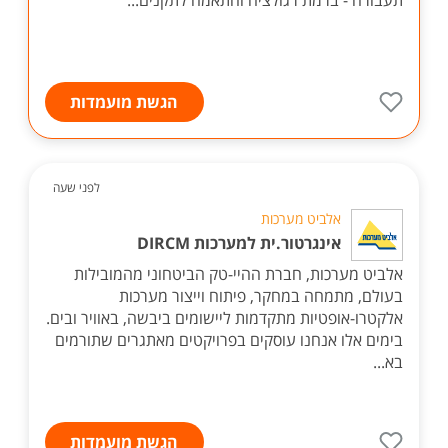
תעבורה - ברמת רגולציה והתאמה לתקנים...
הגשת מועמדות
לפני שעה
אלביט מערכות
אינגרטור.ית למערכות DIRCM
אלביט מערכות, חברת ההיי-טק הביטחוני מהמובילות
בעולם, מתמחה במחקר, פיתוח וייצור מערכות
אלקטרו-אופטיות מתקדמות ליישומים ביבשה, באוויר ובים.
בימים אלו אנחנו עוסקים בפרויקטים מאתגרים שתורמים
בא...
הגשת מועמדות