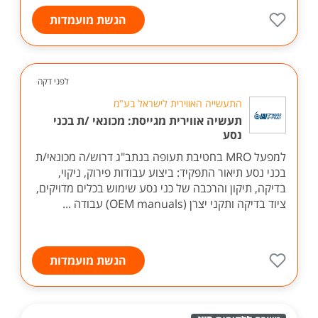
הגשת מועמדות
לפני דקה
התעשייה האווירית לישראל בע"מ
תעשיה אווירית מגייסת: מכונאי /ת בכני
נסע
למפעל MRO בחטיבת תעופה בנתב"ג דרוש/ה מכונאי/ת
בכני נסע תיאור התפקיד: ביצוע עבודות פירוק, ניקוי,
בדיקה, תיקון והרכבה של כני נסע שימוש בכלים מדויקים,
ציוד בדיקה ותקני יצרן (OEM manuals) עבודה ...
הגשת מועמדות