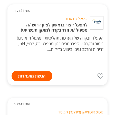
לפני 21 דקות
ל.י.א.ל כח אדם
למפעל ייצור בראשון לציון דרוש /ה
מפעיל /ת חדר בקרה למתקן תעשייתי!
הפעלה ובקרה של מערכות תהליכיות ותפעול מתקנים!
ניטור ובקרה של פרמטרים כגון טמפרטורה, לחץ, pH,
זרימות והרכב גזים! ביצוע בדיקות,...
הגשת מועמדות
לפני 41 דקות
לוטוס אוטומיישן (אירלנד) לימיטד