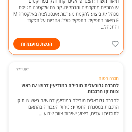
תיאור משרה: הצטרפו אלינו וקחו חלק בפרויקטים
עוצמתיים מתקדמים ומרתקים. קבוצת אלקטרה מגייסת
מנהל /ת ביצוע להקמת מערכות אינסטלציה באלקטרה M
E תיאור התפקיד: התפקיד כולל: אחריות על תפקוד
והתנהל...
הגשת מועמדות
לפני דקה
חברה חסויה
לחברה גלובאלית מובילה במודיעין דרוש /ה ראש
צוות קו הרכבות
לחברה גלובאלית מובילה במודיעין דרוש/ה ראש צוות קו
הרכבות במסגרת התפקיד: ניהול העבודה בהתאם
לתוכנית ויעדים, ביצוע ישיבות צוות שבועי...