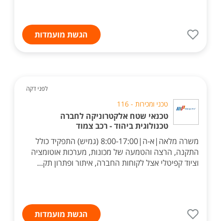
הגשת מועמדות
לפני דקה
טכני ומכירות - 116
טכנאי שטח אלקטרוניקה לחברה
טכנולוגית ביהוד - רכב צמוד
משרה מלאה|א-ה|8:00-17:00 (גמיש) התפקיד כולל
התקנה, הרצה והטמעה של מכונות, מערכות אוטומציה
וציוד קפיטלי אצל לקוחות החברה, איתור ופתרון תק...
הגשת מועמדות