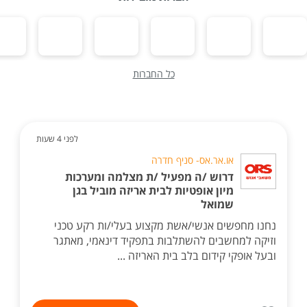
כל החברות
לפני 4 שעות
או.אר.אס- סניף חדרה
דרוש /ה מפעיל /ת מצלמה ומערכות
מיון אופטיות לבית אריזה מוביל בגן
שמואל
נחנו מחפשים אנשי/אשת מקצוע בעלי/ות רקע טכני
וזיקה למחשבים להשתלבות בתפקיד דינאמי, מאתגר
ובעל אופקי קידום בלב בית האריזה ...