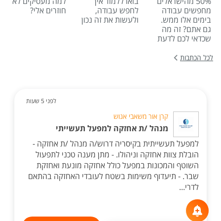
50% מהישראלים
בואו ללמוד איך
למה מעסיקים לא
מחפשים עבודה
לחפש עבודה,
חוזרים אלי?
בימים אלו ממש.
ולעשות את זה נכון
גם אתם? זה מה
שכדאי לכם לדעת
לכל הכתבות
לפני 5 שעות
קרן אור משאבי אנוש
מנהל /ת אחזקה למפעל תעשייתי
למפעל תעשייתית בקיסריה דרוש/ה מנהל /ת אחזקה -
הובלת צוות אחזקה וניהולו. - מתן מענה טכני לתפעול
השוטף והמכונות במפעל כולל אחזקה מונעת ואחזקת
שבר. - תיעדוף משימות בשטח לעובדי האחזקה בהתאם
לדרי...