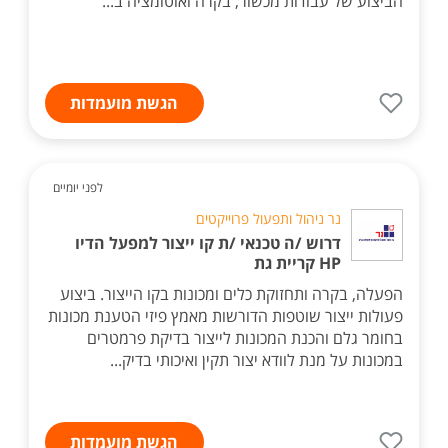
הביצוע של עבודות מכשור, בקרה ואוטומציה ב...
הגשת מועמדות
לפני יומיים
נר ניהול ותפעול פרוייקטים
דרוש /ה טכנאי /ת קו ייצור למפעל הדיו
HP קריית גת
הפעלה, בקרה ותחזוקת כלים ומכונות בקו הייצור. ביצוע
פעולות ייצור שוטפות הדורשות מאמץ פיזי הטענת מכונות
בחומר גלם והכנת המכונות לייצור בדיקת פרמטרים
במכונות על מנת לוודא יצור תקין ואיכותי בדיק...
הגשת מועמדות