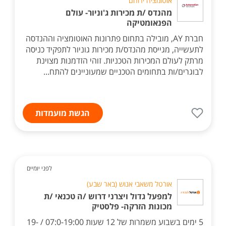
אוטומציה ירוחם
מהנדס /ת מכירות ג'וניור- עולם
הפנאומטיקה
חברת AY, מובילה בתחום פתרונות האוטומציה וההנדסה
לתעשייה, מגייסת מהנדס/ת מכירות גוניור לתפקיד כניסה
מרתק לעולם המכירות הטכניות. זוהי הזדמנות מצוינת
לבוגרים/ות בתחומים הטכניים שמעוניינים להתח...
הגשת מועמדות
לפני יומיים
אורטל משאבי אנוש (באר שבע)
למפעל גדול ויצרני דרוש /ה טכנאי /ת
מכונות הזרקה- פלסטיק
5 ימים בשבוע משמרות של 12 שעות 07:0-19:00 / 19-