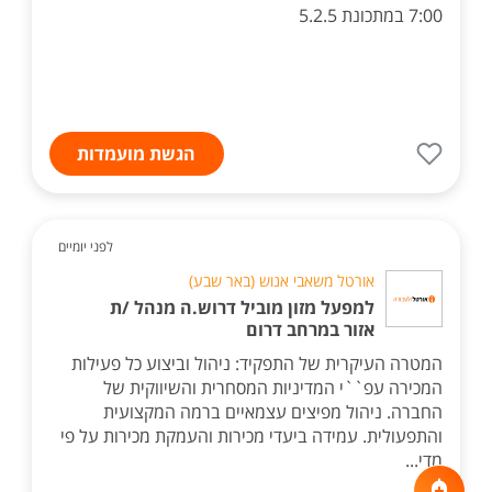
7:00 במתכונת 5.2.5
הגשת מועמדות
לפני יומיים
אורטל משאבי אנוש (באר שבע)
למפעל מזון מוביל דרוש.ה מנהל /ת
אזור במרחב דרום
המטרה העיקרית של התפקיד: ניהול וביצוע כל פעילות
המכירה עפ``י המדיניות המסחרית והשיווקית של
החברה. ניהול מפיצים עצמאיים ברמה המקצועית
והתפעולית. עמידה ביעדי מכירות והעמקת מכירות על פי
מדי...