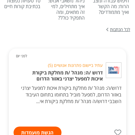
חיפוש עבודה ומצב
ניהול משאבי אנוש:
10 טעויות נפוצות
הרוח: מה הקשר
איך מתחילים, למי
בכתיבת קורות חיים
ואיך מתמודדים?
זה מתאים, ומה
התפקיד כולל?
לכל הכתבות
לפני יום
עתיד ביישום פתרונות אנושיים (5)
דרוש /ה: מנהל /ת מחלקת ביקורת
איכות למפעל יצרני באזור הדרום
דרוש/ה: מנהל /ת מחלקת ביקורת איכות למפעל יצרני
באזור הדרום, למפעל מוביל בתחומו בתחום העיבוד
השבבי דרוש/ה מנהל /ת מחלקת ביקורת אי...
הגשת מועמדות