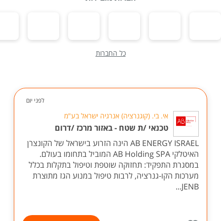
כל החברות
לפני יום
אי. בי. (קוגנרציה) אנרגיה ישראל בע"מ
טכנאי /ת שטח - באזור מרכז /דרום
AB ENERGY ISRAEL הינה הזרוע בישראל של הקונצרן
האיטלקי AB Holding SPA המוביל בתחומו בעולם.
במסגרת התפקיד: תחזוקה שוטפת וטיפול בתקלות בכלל
מערכות הקו-גנרציה, לרבות טיפול במנוע הגז מתוצרת
JENB...