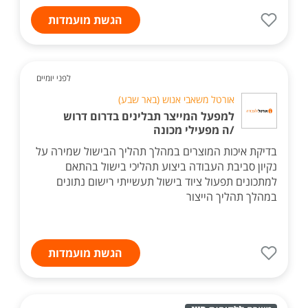
הגשת מועמדות
לפני יומיים
אורטל משאבי אנוש (באר שבע)
למפעל המייצר תבלינים בדרום דרוש
/ה מפעילי מכונה
בדיקת איכות המוצרים במהלך תהליך הבישול שמירה על
נקיון סביבת העבודה ביצוע תהליכי בישול בהתאם
למתכונים תפעול ציוד בישול תעשייתי רישום נתונים
במהלך תהליך הייצור
הגשת מועמדות