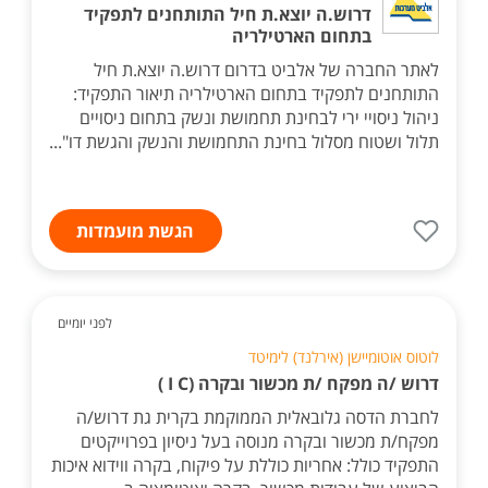
דרוש.ה יוצא.ת חיל התותחנים לתפקיד
בתחום הארטילריה
לאתר החברה של אלביט בדרום דרוש.ה יוצא.ת חיל
התותחנים לתפקיד בתחום הארטילריה תיאור התפקיד:
ניהול ניסויי ירי לבחינת תחמושת ונשק בתחום ניסויים
תלול ושטוח מסלול בחינת התחמושת והנשק והגשת דו"...
הגשת מועמדות
לפני יומיים
לוטוס אוטומיישן (אירלנד) לימיטד
דרוש /ה מפקח /ת מכשור ובקרה (I C )
לחברת הדסה גלובאלית הממוקמת בקרית גת דרוש/ה
מפקח/ת מכשור ובקרה מנוסה בעל ניסיון בפרוייקטים
התפקיד כולל: אחריות כוללת על פיקוח, בקרה ווידוא איכות