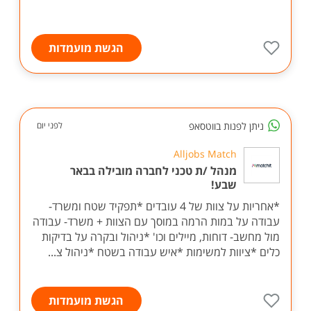
הגשת מועמדות
ניתן לפנות בווטסאפ
לפני יום
Alljobs Match
מנהל /ת טכני לחברה מובילה בבאר
שבע!
*אחריות על צוות של 4 עובדים *תפקיד שטח ומשרד-
עבודה על במות הרמה במוסך עם הצוות + משרד- עבודה
מול מחשב- דוחות, מיילים וכו' *ניהול ובקרה על בדיקות
כלים *ציוות למשימות *איש עבודה בשטח *ניהול צ...
הגשת מועמדות