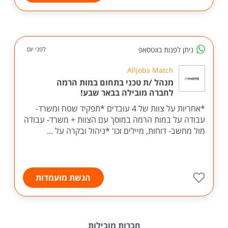
ניתן לפנות בווטסאפ
לפני יום
Alljobs Match
מנהל /ת טכני בתחום במות הרמה
לחברה מובילה בבאר שבע!
*אחריות על צוות של 4 עובדים *תפקיד שטח ומשרד-
עבודה על במות הרמה במוסך עם הצוות + משרד- עבודה
מול מחשב- דוחות, מיילים וכו' *ניהול ובקרה על ...
הגשת מועמדות
חברות מובילות