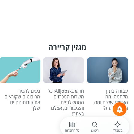
מגזין קריירה
עבודה בזמן
חדש ב-AllJobs: כל
נעים להכיר:
מלחמה: מה
משרות המכרזים
הרובוטים שקוראים
הזכויות שלכם ומה
הממשלתיים
את קורות החיים
חשוב לדעת?
והציבוריים, אצלנו
שלך
באתר!
לכל הכתבות
בשבילך
חיפוש
כל החברות