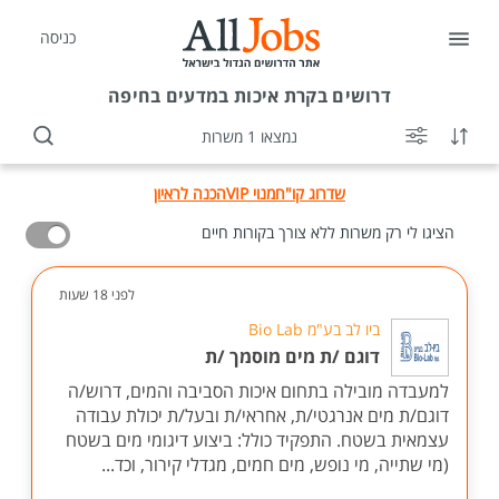
כניסה
דרושים
בקרת איכות במדעים בחיפה
נמצאו 1 משרות
שדרוג קו"ח
מנוי VIP
הכנה לראיון
הציגו לי רק משרות ללא צורך בקורות חיים
לפני 18 שעות
ביו לב בע"מ Bio Lab
דוגם /ת מים מוסמך /ת
למעבדה מובילה בתחום איכות הסביבה והמים, דרוש/ה
דוגם/ת מים אנרגטי/ת, אחראי/ת ובעל/ת יכולת עבודה
עצמאית בשטח. התפקיד כולל: ביצוע דיגומי מים בשטח
(מי שתייה, מי נופש, מים חמים, מגדלי קירור, וכד...