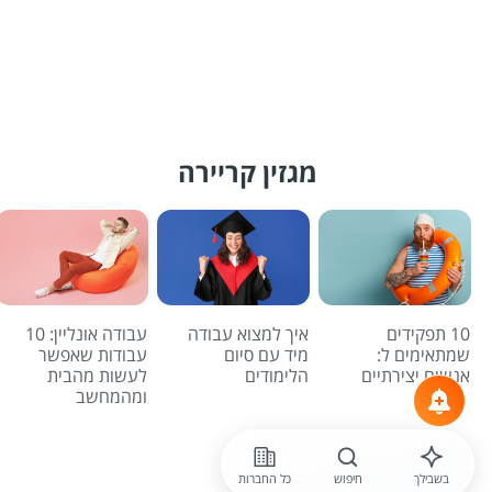
מגזין קריירה
10 תפקידים
איך למצוא עבודה
עבודה אונליין: 10
שמתאימים ל:
מיד עם סיום
עבודות שאפשר
אנשים יצירתיים
הלימודים
לעשות מהבית
ומהמחשב
לכל הכתבות
בשבילך
חיפוש
כל החברות