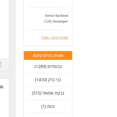
Senior Backend
(126)
Developer
משרות פנויות - תוכנה
g
e
משרות בערים קרובות
גבעתיים (1289)
בני ברק (1410)
גבעת שמואל (515)
גנות (1)