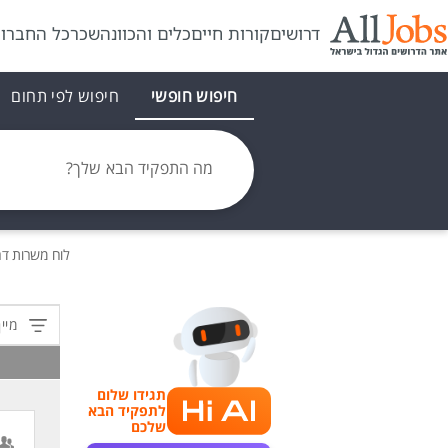
דרושים
קורות חיים
כלים והכוונה
שכר
כל החברו
חיפוש חופשי
חיפוש לפי תחום
מה התפקיד הבא שלך?
לוח משרות
דר
מיין
תגידו שלום
לתפקיד הבא
שלכם