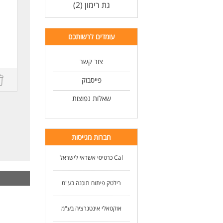
גת רימון (2)
ng
עומדים לרשותכם
.
צור קשר
,
פייסבוק
m
שאלות נפוצות
חברות מגייסות
 a
Cal כרטיסי אשראי לישראל
רילטק פיתוח תוכנה בע"מ
אוקטאלי אינטגרציה בע"מ