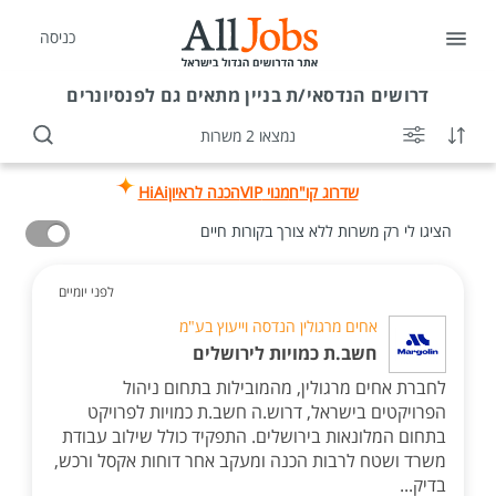
כניסה
דרושים
הנדסאי/ת בניין מתאים גם לפנסיונרים
נמצאו 2 משרות
שדרוג קו"ח
מנוי VIP
הכנה לראיון
HiAi
הציגו לי רק משרות ללא צורך בקורות חיים
לפני יומיים
אחים מרגולין הנדסה וייעוץ בע"מ
חשב.ת כמויות לירושלים
לחברת אחים מרגולין, מהמובילות בתחום ניהול
הפרויקטים בישראל, דרוש.ה חשב.ת כמויות לפרויקט
בתחום המלונאות בירושלים. התפקיד כולל שילוב עבודת
משרד ושטח לרבות הכנה ומעקב אחר דוחות אקסל ורכש,
בדיק...