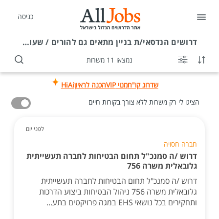
כניסה
דרושים
הנדסאי/ת בניין מתאים גם להורים / שעות גמישות
נמצאו 11 משרות
שדרוג קו"ח
מנוי VIP
הכנה לראיון
HiAi
הציגו לי רק משרות ללא צורך בקורות חיים
לפני יום
חברה חסויה
דרוש /ה סמנכ"ל תחום הבטיחות לחברה תעשייתית
גלובאלית משרה 756
דרוש /ה סמנכ"ל תחום הבטיחות לחברה תעשייתית
גלובאלית משרה 756 ניהול הבטיחות ביצוע הדרכות
ותחקירים בכל נושאי EHS במגה פרויקטים בתע...