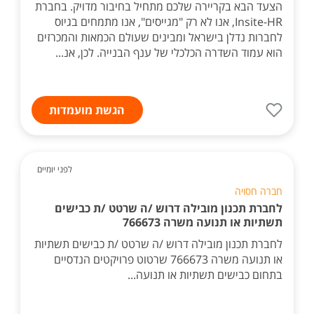
הצעד הבא בקריירה שלכם מתחיל בחיבור מדויק. בחברת
Insite-HR, אנו לא רק "מגייסים", אנו מתמחים בגיוס
לחברות נדלן בישראל ומבינים שעולם הכמאות והמכרזים
הוא עמוד השדרה הכלכלי של ענף הבנייה. לכן, אנ...
הגשת מועמדות
לפני יומיים
חברה חסויה
לחברת תכנון מובילה דרוש /ה שרטט /ת כבישים
תשתיות או תנועה משרה 766673
לחברת תכנון מובילה דרוש /ה שרטט /ת כבישים תשתיות
או תנועה משרה 766673 שרטוט פרויקטים הנדסיים
בתחום כבישים תשתיות או תנועה...