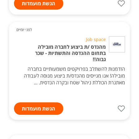
הגשת מועמדות
לפני יומיים
Job space
מהנדס /ת ביצוע לחברה מובילה
בתחום ההנדסה והתשתיות - שכר
גבוה!!
הזדמנות להשתלב בפרויקטים משמעותיים בחברה
מובילה! אנו מגייסים מהנדס/ת ביצוע מנוסה לעבודה
מאתגרת הכוללת ניהול שטח ובקרה הנדסית. ...
הגשת מועמדות