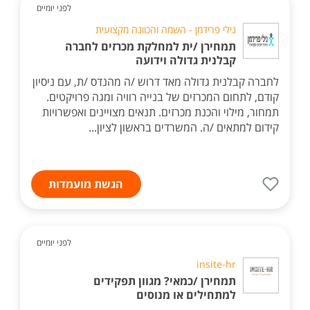
לפני יומיים
נילי פרידמן - השמה והכוונה מקצועית
תמחירן /ית למחלקת מכרזים לחברה
קבלנית גדולה וידועה
לחברה קבלנית גדולה מאד דרוש /ה מהנדס /ת, עם ניסיון
קודם, לתחום המכרזים של בנייה רוויה ומגה פרויקטים.
תמחור, מילוי והכנת מכרזים. תנאים מצויינים ואפשרויות
קידום למתאים /ה. המשרדים בראשון לציון...
הגשת מועמדות
לפני יומיים
insite-hr
תמחירן /כמאי? מגוון תפקידים
למתחילים או מנוסים