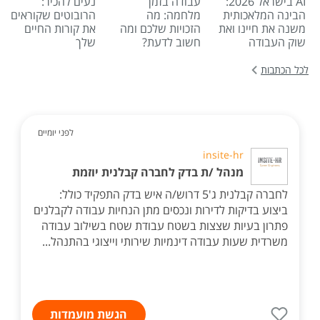
AI בישראל 2026:
עבודה בזמן
נעים להכיר:
הבינה המלאכותית
מלחמה: מה
הרובוטים שקוראים
משנה את חיינו ואת
הזכויות שלכם ומה
את קורות החיים
שוק העבודה
חשוב לדעת?
שלך
לכל הכתבות
לפני יומיים
insite-hr
מנהל /ת בדק לחברה קבלנית יוזמת
לחברה קבלנית ג'5 דרוש/ה איש בדק התפקיד כולל:
ביצוע בדיקות לדירות ונכסים מתן הנחיות עבודה לקבלנים
פתרון בעיות שצצות בשטח עבודת שטח בשילוב עבודה
משרדית שעות עבודה דינמיות שירותי וייצוגי בהתנהל...
הגשת מועמדות