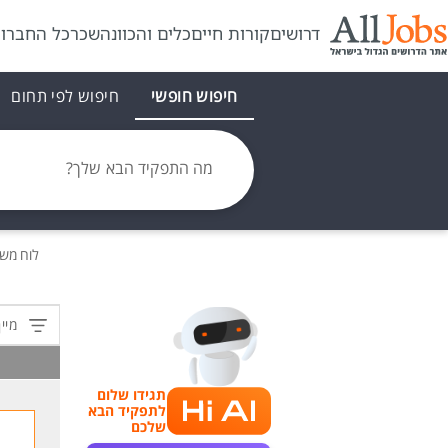
דרושים
קורות חיים
כלים והכוונה
שכר
כל החברו
חיפוש חופשי
חיפוש לפי תחום
מה התפקיד הבא שלך?
לוח מש
מיין
תגידו שלום
לתפקיד הבא
שלכם