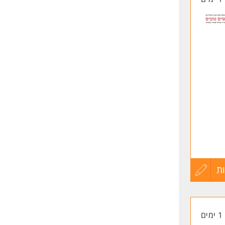
עבודה
ת
עדכון
קורות
1 ימים
החיים