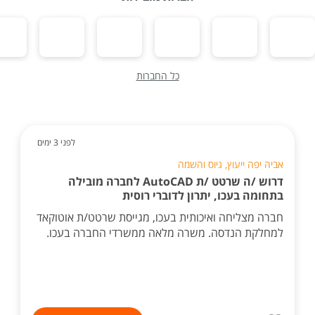
כל החברות
לפני 3 ימים
אביה יפה ייעוץ, גיוס והשמה
דרוש /ה שרטט /ת AutoCAD לחברה מובילה
בתחומה בעכו, יתרון לדוברי רוסית
חברה מצליחה ואיכותית בעכו, מגייסת שרטט/ת אוטוקאד
למחלקת הנדסה. משרה מלאה ממשרדי החברה בעכו.