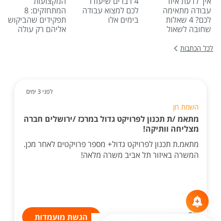
איך לדעת איזו
4 דברים שיעזרו
המקצועות
עבודה מתאימה
לכם למצוא עבודה
המתחזקים: 8
לכם? 4 שאלות
בימים אלו
תפקידים שהביקוש
שחובה לשאול
אליהם רק עולה
לכל הכתבות
לפני 3 ימים
השמת חן
מתאמ /ת תכנון לפרויקט גדול במרכז /ירושלים חברה
מצליחה וותיקה!
מתאמ.ת תכנון לפרויקט גדול+ מספר פרויקטים לאחר מכן.
המשרה באיזור תל אביב משרה מלאה!
הגשת מועמדות