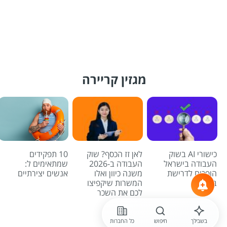
מגזין קריירה
כישורי AI בשוק
לאן זז הכסף? שוק
10 תפקידים
העבודה בישראל
העבודה ב-2026
שמתאימים ל:
הופכים לדרישת
משנה כיוון ואלו
אנשים יצירתיים
בסיס
המשרות שיקפיצו
לכם את השכר
לכל הכתבות
בשבילך
חיפוש
כל החברות