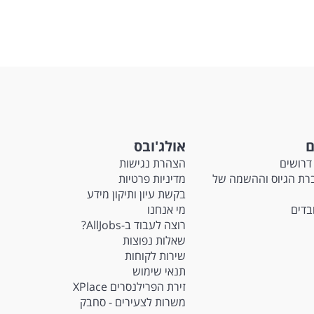
ם
אולג'ובס
דרושים
הצהרת נגישות
Ma - חברת הגיוס וההשמה של
מדיניות פרטיות
בקשת עיון ותיקון מידע
ובדים
מי אנחנו
רוצה לעבוד ב-AllJobs?
שאלות נפוצות
שירות לקוחות
תנאי שימוש
זירת הפרילנסרים XPlace
משרות לצעירים - סחבק