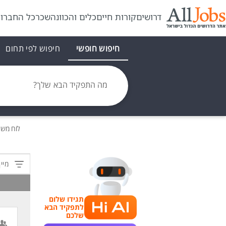
דרושים
קורות חיים
כלים והכוונה
שכר
כל החברו
חיפוש חופשי
חיפוש לפי תחום
מה התפקיד הבא שלך?
לוח מש
מיין
תגידו שלום
לתפקיד הבא
שלכם