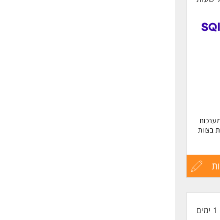
תוכנה למערכות
 בצוות
ת
עדכון
קורות
שרה
1 ימים
החיים