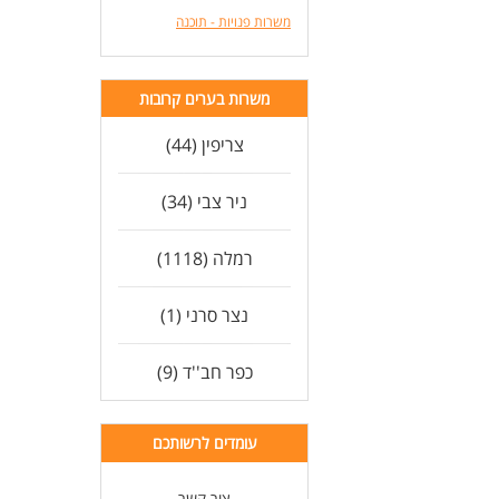
משרות פנויות - תוכנה
משרות בערים קרובות
צריפין (44)
ניר צבי (34)
רמלה (1118)
נצר סרני (1)
כפר חב''ד (9)
עומדים לרשותכם
צור קשר