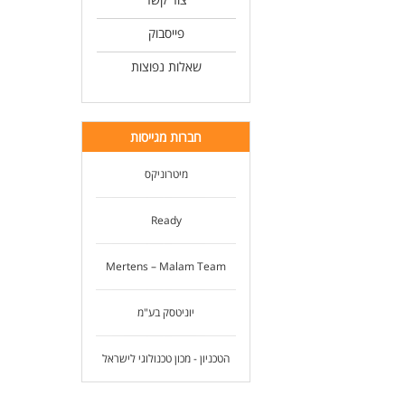
פייסבוק
שאלות נפוצות
חברות מגייסות
מיטרוניקס
Ready
Mertens – Malam Team
יוניטסק בע"מ
הטכניון - מכון טכנולוגי לישראל