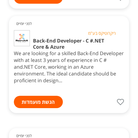
לפני יומיים
ריקרוטיקס בע"מ
Back-End Developer - C #.NET
Core & Azure
We are looking for a skilled Back-End Developer
with at least 3 years of experience in C #
and.NET Core, working in an Azure
environment. The ideal candidate should be
proficient in design...
הגשת מועמדות
לפני יומיים