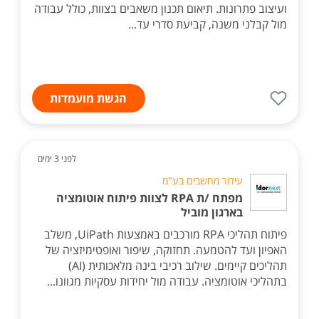
ועיצוב פתרונות. תיאום תכנון משאבים בצוות, כולל עבודה
מול קבלני משנה, קביעת סדרי עד...
הגשת מועמדות
לפני 3 ימים
עידור מחשבים בע"מ
מפתח /ת RPA לצוות פיתוח אוטומציה
בארגון מוביל
פיתוח תהליכי RPA מורכבים באמצעות UiPath, משלב
האפיון ועד להטמעה. תחזוקה, שיפור ואופטימיזציה של
תהליכים קיימים. שילוב רכיבי בינה מלאכותית (AI)
בתהליכי אוטומציה. עבודה מול יחידות עסקיות מגוונו...