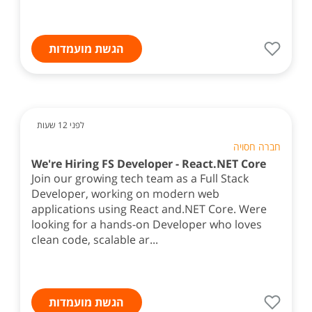
הגשת מועמדות
לפני 12 שעות
חברה חסויה
We're Hiring FS Developer - React.NET Core
Join our growing tech team as a Full Stack
Developer, working on modern web
applications using React and.NET Core. Were
looking for a hands-on Developer who loves
clean code, scalable ar...
הגשת מועמדות