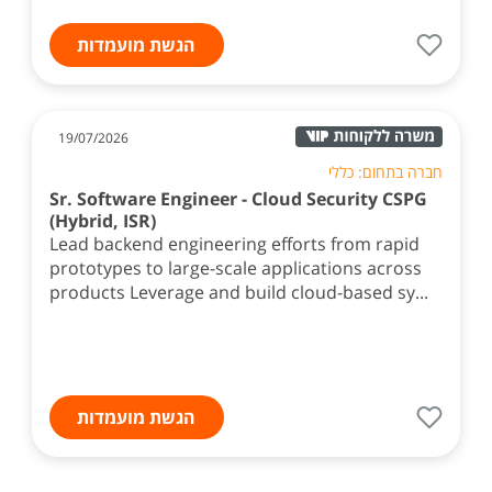
הגשת מועמדות
19/07/2026
חברה בתחום: כללי
Sr. Software Engineer - Cloud Security CSPG
(Hybrid, ISR)
Lead backend engineering efforts from rapid
prototypes to large-scale applications across
products Leverage and build cloud-based sy...
הגשת מועמדות