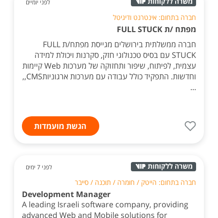
לפני יומיים
חברה בתחום: אינטרנט ודיגיטל
מפתח /ת FULL STUCK
חברה ממשלתית בירושלים מגייסת מפתח/ת FULL
STUCK עם בסיס טכנולוגי חזק, סקרנות ויכולת למידה
עצמית, לפיתוח, שיפור ותחזוקה של מערכות Web קיימות
וחדשות. התפקיד כולל עבודה עם מערכות ארגוניותCMS,,
...
הגשת מועמדות
לפני 7 ימים
חברה בתחום: הייטק / חומרה / תוכנה / סייבר
Development Manager
A leading Israeli software company, providing
advanced Web and Mobile solutions for