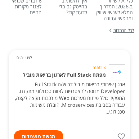
כלי AI לשיווק
איך להשתלב
6 דברים שכדאי
ב-2026: המדריך
בהייטק גם בלי
לצנזר מקורות
המלא לאנשי שיווק
לדעת קוד?
החיים
ומחפשי עבודה
לכל הכתבות
לפני יומיים
matrix
מפתח Full Stack לארגון בריאות מוביל
ארגון שירותי בריאות מוביל דרוש/ה Full Stack
Developer מנוסה להצטרפות לצוות טכנולוגי מתקדם.
התפקיד כולל פיתוח מערכות Web מורכבות מקצה לקצה,
עבודה בסביבת Microservices, הובלת משימות
טכנולוגי...
הגשת מועמדות