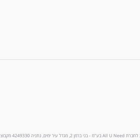
עיר ימים, נתניה 4249330 מקבוצת