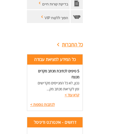
בדיקת קורות חיים
הפוך ללקוח VIP
כל החברות
כל המידע למציאת עבודה
5 טיפים לכתיבת מכתב מקדים
מנצח
נכון, לא כל המגייסים מקדישים
זמן לקריאת מכתב מק...
קרא עוד
>
לכתבות נוספות
>
דרושים - אינטרנט ודיגיטל