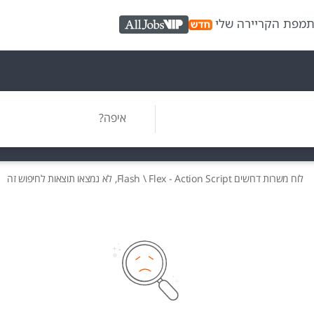
ת
מפת הקריירה שלי
AllJobs VIP
איפה?
לוח משרות
דרושים
Flash \ Flex - Action Script, לא נמצאו תוצאות לחיפוש זה