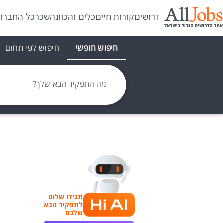
דרושים
קורות חיים
כלים והכוונה
שכר
כל החברו
חיפוש חופשי
חיפוש לפי תחום
מה התפקיד הבא שלך?
תגידו שלום
לתפקיד הבא
שלכם