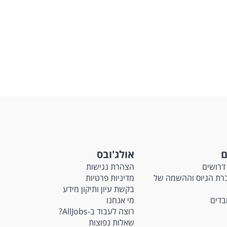
ם
אולג'ובס
דרושים
הצהרת נגישות
Ma - חברת הגיוס וההשמה של
מדיניות פרטיות
בקשת עיון ותיקון מידע
ובדים
מי אנחנו
רוצה לעבוד ב-AllJobs?
שאלות נפוצות