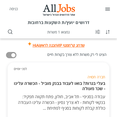
כניסה
דרושים
יועץ/ת השקעות ברחובות
נמצאו 1 משרות
שדרוג קו"ח
מנוי VIP
הכנה לראיון
HiAi
הציגו לי רק משרות ללא צורך בקורות חיים
לפני יומיים
חברה חסויה
בעלי בגרות? בואו לעבוד בבנק מוביל - הכשרה עלינו
- שכר מעולה
עבודה בסניפי - תל אביב, חולון, פתח תקווה תפקיד:
בנקאי לקוחות - לא צריך נסיון - הכשרה עלינו העבודה
כוללת קבלת לקוחות בסניף לפתיחת ...