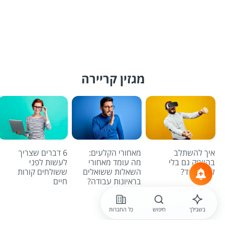
מגזין קריירה
איך להשתלב
מאחורי הקלעים:
6 דברים שצריך
בהייטק גם בלי
מה עומד מאחורי
לעשות לפני
לדעת קוד?
השאלות ששואלים
ששולחים קורות
בראיונות עבודה?
חיים
לכל הכתבות
בשבילך
חיפוש
כל החברות