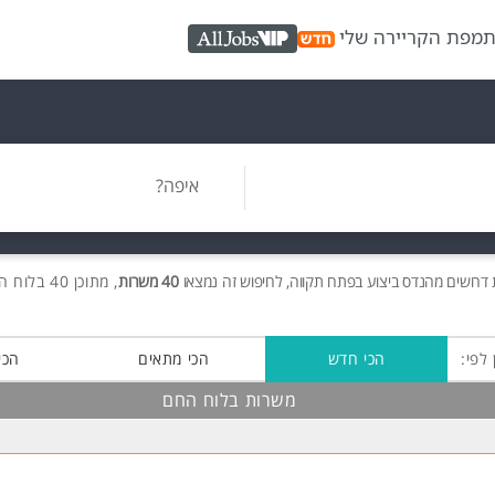
ת
מפת הקריירה שלי
AllJobs VIP
איפה?
דרושים
מהנדס ביצוע בפתח תקווה, לחיפוש זה נמצאו
40 משרות
, מתוכן 40 בלוח החם חינם!
 לפי:
הכי חדש
הכי מתאים
הכי
משרות בלוח החם