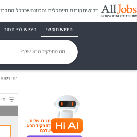
דרושים
קורות חיים
כלים והכוונה
שכר
כל החברו
חיפוש חופשי
חיפוש לפי תחום
מה התפקיד הבא שלך?
לוח משרות
מיין
תגידו שלום
לתפקיד הבא
שלכם