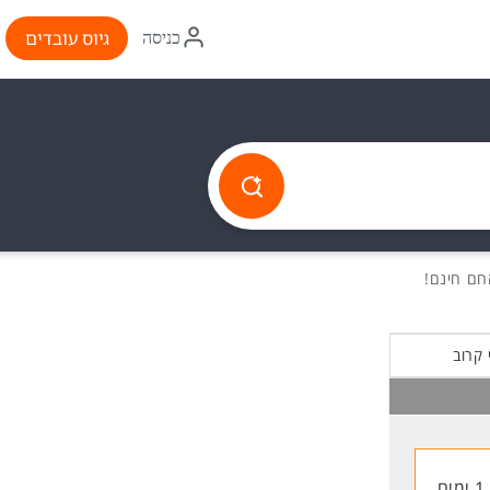
איקון
גיוס עובדים
כניסה
התחברות
 קרוב
1 ימים