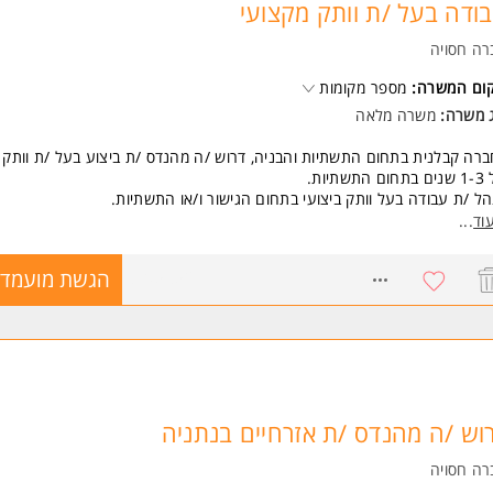
ודה בעל /ת וותק מקצועי
משרה מיועדת לנשים ולגברים כאחד.
רה חסויה
קום המשרה:
מספר מקומות
ג משרה:
משרה מלאה
רה קבלנית בתחום התשתיות והבניה, דרוש /ה מהנדס /ת ביצוע בעל /ת וותק ב
 התשתיות.
ל /ת עבודה בעל וותק ביצועי בתחום הגישור ו/או התשתיות.
וד
...
ם העבודה כולל: תיאום העבודות למול הקבלנים, ובכפיפות למנהל הפרויקט.
8705852
הגשת מועמדו
שות:
דס /ת בעל /ת וותק ביצועי של 1-3 שנים בתחום הגישור ו/או התשתיות.
נהל /ת עבודה בעל וותק ביצועי בתחום הגישור ו/או התשתיות.
משרה מיועדת לנשים ולגברים כאחד.
וש /ה מהנדס /ת אזרחיים בנתניה
רה חסויה