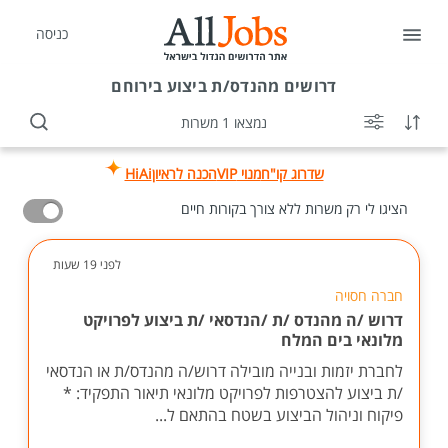
כניסה
דרושים
מהנדס/ת ביצוע בירוחם
נמצאו 1 משרות
שדרוג קו"ח
מנוי VIP
הכנה לראיון
HiAi
הציגו לי רק משרות ללא צורך בקורות חיים
לפני 19 שעות
חברה חסויה
דרוש /ה מהנדס /ת /הנדסאי /ת ביצוע לפרויקט
מלונאי בים המלח
לחברת יזמות ובנייה מובילה דרוש/ה מהנדס/ת או הנדסאי
/ת ביצוע להצטרפות לפרויקט מלונאי תיאור התפקיד: *
פיקוח וניהול הביצוע בשטח בהתאם ל...