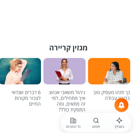
מגזין קריירה
כך תזהו מעסיק טוב
ניהול משאבי אנוש:
6 דברים שכדאי
בראיון עבודה
איך מתחילים, למי
לצנזר מקורות
זה מתאים, ומה
החיים
התפקיד כולל?
לכל הכתבות
בשבילך
חיפוש
כל החברות