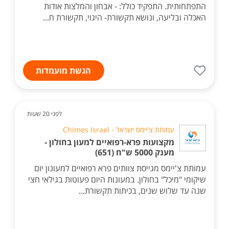
התפתחותית. התפקיד כולל: - אבחון והמלצות אודות
האכלה ובליעה, ונושא תקשורת- היגוי, תקשורת ח...
הגשת מועמדות
לפני 20 שעות
עמותת צ'יימס ישראל - Chimes Israel
מקצועות פרא-רפואיים למעון בחולון -
מענק 5000 ש"ח (651)
עמותת צ'יימס מגייסת צוותים פרא רפואיים למעונון יום
שיקומי "מיכל" בחולון. במעונות היום פעוטות בגילאי חצי
שנה עד שלוש שנים, בכיתות תקשורת...