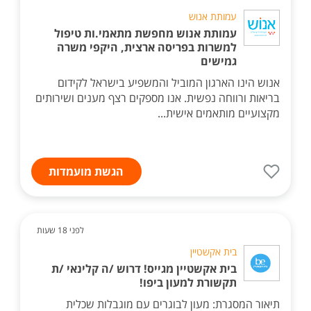
עמותת אנוש
עמותת אנוש מחפשת מתאמי.ות טיפול
למשרות בפריסה ארצית, היקפי משרה
גמישים
אנוש הינו הארגון המוביל והמשפיע בישראל לקידום
בריאות ורווחה נפשית. אנו מספקים רצף מענים ושירותים
מקצועיים מותאמים אישית...
הגשת מועמדות
לפני 18 שעות
בית אקשטיין
בית אקשטיין מגייס! דרוש /ה קלינאי /ת
תקשורת למעון ביפו!
תיאור המסגרת: מעון לבוגרים עם מוגבלות שכלית