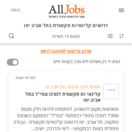
כניסה
דרושים
קלינאי/ת תקשורת בתל אביב יפו
נמצאו 14 משרות
שדרוג קו"ח
מנוי VIP
הכנה לראיון
הציגו לי רק משרות ללא צורך בקורות חיים
לפני 14 שעות
מוסדות חינוך ותרבות בתל-אביב יפו
קלינאי /ת תקשורת למרכז צמי"ד בתל
אביב-יפו
מחפש/ת מקום להשפיע, להתפתח ולהיות חלק מצוות
מסור? למרכז טיפולי רבתחומי "צמי"ד" הממוקם בשכונת
התקווה, תל אביב- יפו דרוש/ה קלינאי/ת תקשורת - עבודה
טיפולית בצוות רבמקצועי - ליווי והדרכה, ישיבו...