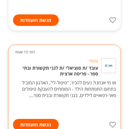
הגשת מועמדות
לפני 15 שעות
טיפולי
עובד /ת סוציאלי /ת לגני תקשורת ובתי
ספר - פריסה ארצית
אז מי אנחנו? נעים להכיר, "טיפול-לי", הארגון המוביל
בתחום התפתחות הילד - המומחים להענקת טיפולים
פאר-רפואיים לילדים, בגני תקשורת ובבית ספר....
הגשת מועמדות