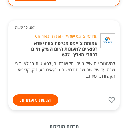
לפני 16 שעות
עמותת צ'יימס ישראל - Chimes Israel
עמותת צ'יימס מגייסת צוותי פרא
רפואיים למעונות היום השיקומיים
ברחבי הארץ - 607
למעונות יום שיקומיים -תקשורתיים, לפעוטות בגילאי חצי
שנה עד שלושה שנים דרושים מרפאים בעיסוק, קלינאי
תקשורת, ופיזיו...
הגשת מועמדות
חברות מובילות