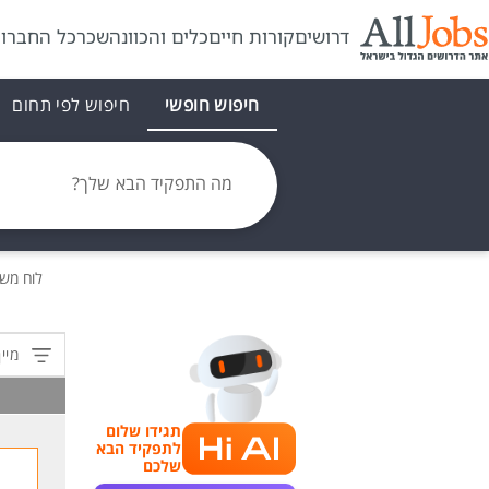
דרושים
קורות חיים
כלים והכוונה
שכר
כל החברו
חיפוש חופשי
חיפוש לפי תחום
מה התפקיד הבא שלך?
לוח מש
מיין
תגידו שלום
לתפקיד הבא
שלכם