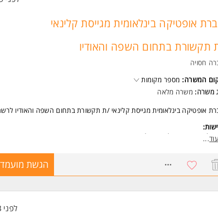
רת אופטיקה בינלאומית מגייסת קלינאי
 תקשורת בתחום השפה והאודיו
רה חסויה
קום המשרה:
מספר מקומות
ג משרה:
משרה מלאה
ת אופטיקה בינלאומית מגייסת קלינאי /ת תקשורת בתחום השפה והאודיו לרשת
שות:
על /ת תעודה רלוונטית למקצוע.
וד
...
משרה מיועדת לנשים ולגברים כאחד.
6973154
הגשת מועמדו
לפני 3 שעות