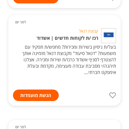
לפני יום
קבוצת דנאל
רכז /ת לקוחות חדשים | אשדוד
בעל/ת ניסיון בשירות ומכירות? מחפש/ת תפקיד עם
משמעות? "דנאל סיעוד" מקבוצת דנאל מזמינה אותך
להצטרף לסניף אשדוד כרכז/ת שירות ומכירה. אצלנו
תיהנה/י מסביבת עבודה מעצימה, מקדמת ובעלת
אימפקט חברתי....
הגשת מועמדות
לפני יום