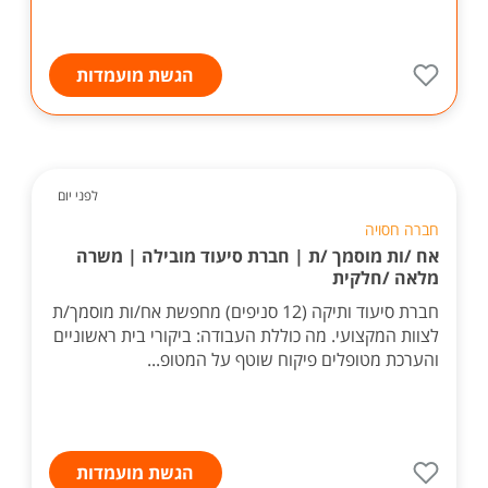
הגשת מועמדות
לפני יום
חברה חסויה
אח /ות מוסמך /ת | חברת סיעוד מובילה | משרה
מלאה /חלקית
חברת סיעוד ותיקה (12 סניפים) מחפשת אח/ות מוסמך/ת
לצוות המקצועי. מה כוללת העבודה: ביקורי בית ראשוניים
והערכת מטופלים פיקוח שוטף על המטופ...
הגשת מועמדות