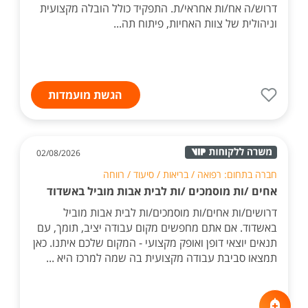
דרוש/ה אח/ות אחראי/ת. התפקיד כולל הובלה מקצועית
וניהולית של צוות האחיות, פיתוח תה...
הגשת מועמדות
02/08/2026
חברה בתחום: רפואה / בריאות / סיעוד / רווחה
אחים /ות מוסמכים /ות לבית אבות מוביל באשדוד
דרושים/ות אחים/ות מוסמכים/ות לבית אבות מוביל
באשדוד. אם אתם מחפשים מקום עבודה יציב, תומך, עם
תנאים יוצאי דופן ואופק מקצועי - המקום שלכם איתנו. כאן
תמצאו סביבת עבודה מקצועית בה שמה למרכז היא ...