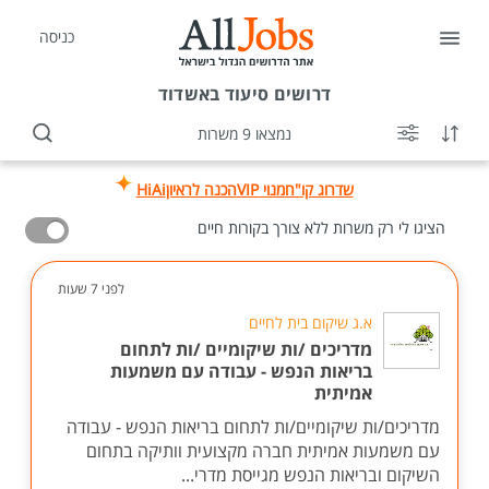
כניסה
דרושים
סיעוד באשדוד
נמצאו 9 משרות
שדרוג קו"ח
מנוי VIP
הכנה לראיון
HiAi
הציגו לי רק משרות ללא צורך בקורות חיים
לפני 7 שעות
א.ג שיקום בית לחיים
מדריכים /ות שיקומיים /ות לתחום
בריאות הנפש - עבודה עם משמעות
אמיתית
מדריכים/ות שיקומיים/ות לתחום בריאות הנפש - עבודה
עם משמעות אמיתית חברה מקצועית וותיקה בתחום
השיקום ובריאות הנפש מגייסת מדרי...