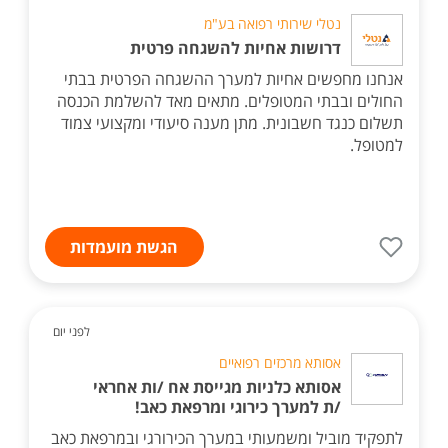
נטלי שירותי רפואה בע"מ
דרושות אחיות להשגחה פרטית
אנחנו מחפשים אחיות למערך ההשגחה הפרטית בבתי
החולים ובבתי המטופלים. מתאים מאד להשלמת הכנסה
תשלום כנגד חשבונית. מתן מענה סיעודי ומקצועי צמוד
למטופל.
הגשת מועמדות
לפני יום
אסותא מרכזים רפואיים
אסותא כלניות מגייסת אח /ות אחראי
/ת למערך כירוגי ומרפאת כאב!
לתפקיד מוביל ומשמעותי במערך הכירורגי ובמרפאת כאב