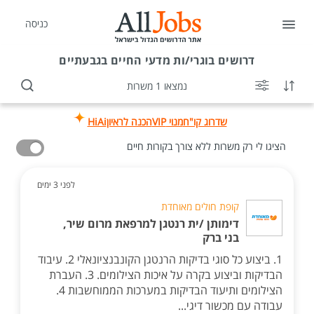
כניסה
דרושים
בוגרי/ות מדעי החיים בגבעתיים
נמצאו 1 משרות
שדרוג קו"ח
מנוי VIP
הכנה לראיון
HiAi
הציגו לי רק משרות ללא צורך בקורות חיים
לפני 3 ימים
קופת חולים מאוחדת
דימותן /ית רנטגן למרפאת מרום שיר,
בני ברק
1. ביצוע כל סוגי בדיקות הרנטגן הקונבנציונאלי 2. עיבוד
הבדיקות וביצוע בקרה על איכות הצילומים. 3. העברת
הצילומים ותיעוד הבדיקות במערכות הממוחשבות 4.
עבודה עם מכשור דיגי...