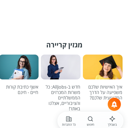
מגזין קריירה
איך האישיות שלכם
חדש ב-AllJobs: כל
אשף כתיבת קורות
משפיעה על הדרך
משרות המכרזים
חיים - חינם
המקצועית שלכם?
הממשלתיים
והציבוריים, אצלנו
באתר!
לכל הכתבות
בשבילך
חיפוש
כל החברות