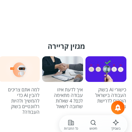
מגזין קריירה
כישורי AI בשוק
איך לדעת איזו
למה אתם צריכים
העבודה בישראל
עבודה מתאימה
להבין AI כדי
הופכים לדרישת
לכם? 4 שאלות
להמשיך ולהיות
בסיס
שחובה לשאול
רלוונטיים בשוק
העבודה?
לכל הכתבות
בשבילך
חיפוש
כל החברות