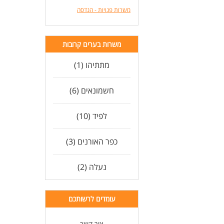
משרות פנויות - הנדסה
משרות בערים קרובות
מתתיהו (1)
חשמונאים (6)
לפיד (10)
כפר האורנים (3)
נעלה (2)
עומדים לרשותכם
צור קשר