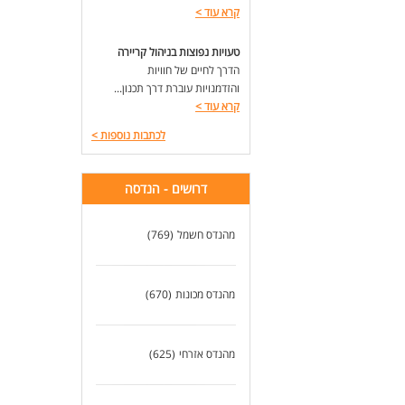
קרא עוד
>
טעויות נפוצות בניהול קריירה
הדרך לחיים של חוויות
והזדמנויות עוברת דרך תכנון...
קרא עוד
>
לכתבות נוספות
>
דרושים - הנדסה
מהנדס חשמל
(769)
מהנדס מכונות
(670)
מהנדס אזרחי
(625)