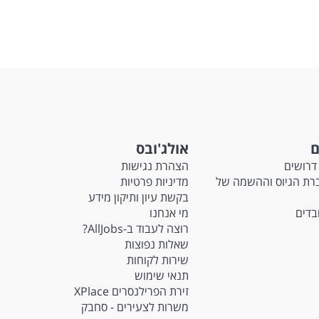
ם
אולג'ובס
דרושים
הצהרת נגישות
Ma - חברת הגיוס וההשמה של
מדיניות פרטיות
בקשת עיון ותיקון מידע
ובדים
מי אנחנו
רוצה לעבוד ב-AllJobs?
שאלות נפוצות
שירות לקוחות
תנאי שימוש
זירת הפרילנסרים XPlace
משרות לצעירים - סחבק