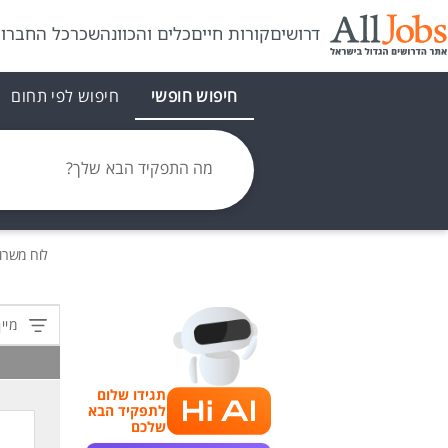
דרושים
קורות חיים
כלים והכוונה
שכר
כל החברו
חיפוש חופשי
חיפוש לפי תחום
מה התפקיד הבא שלך?
לוח משרו
מיין
תגידו שלום
לתפקיד הבא
שלכם