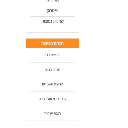
פייסבוק
שאלות נפוצות
חברות מגייסות
קבוצת ברן
תדהר בנייה
קבוצת אשטרום
שיכון בינוי-סולל בונה
רכבת ישראל