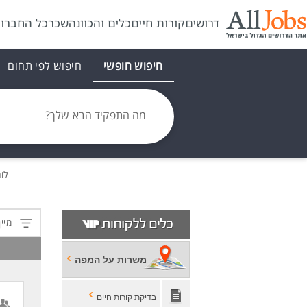
דרושים
קורות חיים
כלים והכוונה
שכר
כל החברו
חיפוש חופשי
חיפוש לפי תחום
מה התפקיד הבא שלך?
לו
מיין
משרות על המפה
בדיקת קורות חיים