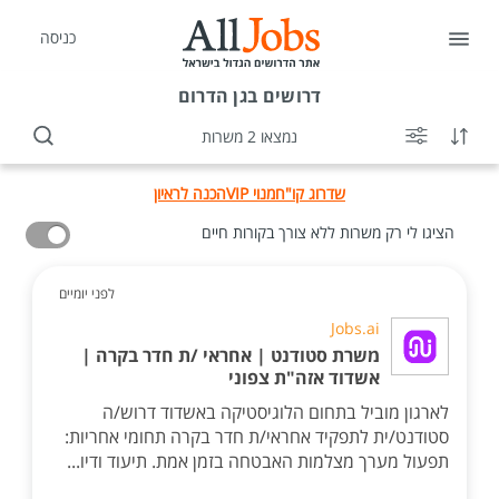
כניסה
דרושים
בגן הדרום
נמצאו 2 משרות
שדרוג קו"ח
מנוי VIP
הכנה לראיון
הציגו לי רק משרות ללא צורך בקורות חיים
לפני יומיים
Jobs.ai
משרת סטודנט | אחראי /ת חדר בקרה |
אשדוד אזה"ת צפוני
לארגון מוביל בתחום הלוגיסטיקה באשדוד דרוש/ה
סטודנט/ית לתפקיד אחראי/ת חדר בקרה תחומי אחריות:
תפעול מערך מצלמות האבטחה בזמן אמת. תיעוד ודיו...