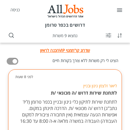
כניסה
דרושים
בכפר טרומן
נמצאו 9 משרות
שדרוג קו"ח
מנוי VIP
הכנה לראיון
הציגו לי רק משרות ללא צורך בקורות חיים
לפני 8 שעות
ליאור זלצמן גינון ובניין
לתחנת שירות דרוש /ה מכונאי /ת
לתחנת שירות לתיקון כלי גינון ובניין בכפר טרומן (ליד
נתב"ג) דרוש /ה מכונאי /ת. הדרכה תינתן במקום.
אפשרות הגעה עצמאית (אין תחבורה ציבורית למקום
העבודה) העבודה במשרה מלאה א-ה 8:00 עד 16:30