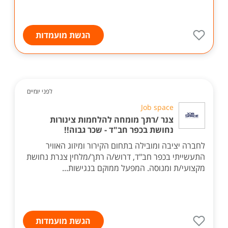
הגשת מועמדות
לפני יומיים
Job space
צנר /רתך מומחה להלחמות צינורות
נחושת בכפר חב"ד - שכר גבוה!!
לחברה יציבה ומובילה בתחום הקירור ומיזוג האוויר
התעשייתי בכפר חב"ד, דרוש/ה רתך/מלחין צנרת נחושת
מקצועי/ת ומנוסה. המפעל ממוקם בנגישות...
הגשת מועמדות