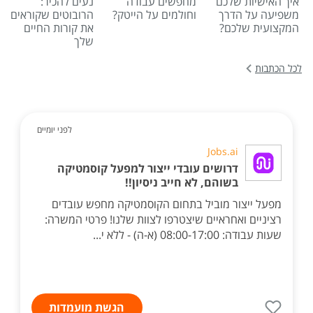
איך האישיות שלכם
מחפשים עבודה
נעים להכיר:
משפיעה על הדרך
וחולמים על הייטק?
הרובוטים שקוראים
המקצועית שלכם?
את קורות החיים
שלך
לכל הכתבות
לפני יומיים
Jobs.ai
דרושים עובדי ייצור למפעל קוסמטיקה
בשוהם, לא חייב ניסיון!!
מפעל ייצור מוביל בתחום הקוסמטיקה מחפש עובדים
רציניים ואחראיים שיצטרפו לצוות שלנו! פרטי המשרה:
שעות עבודה: 08:00-17:00 (א-ה) - ללא י...
הגשת מועמדות