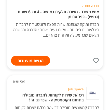
חברה חסויה
איש משרד - משרה חלקית גמישה - 4 עד 6 שעות
(גמיש) - כפר טרומן
חברה ותיקה שנותנת שרות הפצה ולוגיסטיקה לחברות
בינלאומיות בית חם - מקום נעים ואיכותי הדרכה והכשרה
מלאים שכר מעולה וארוחת צהריים...
הגשת מועמדות
לפני יומיים
Job space
רכז /ת שירות לקוחות לחברה מובילה
בתחום הקוסמטיקה - שכר גבוה!!
לחברה קמעונאית מובילה דרוש/ה רכז/ת שירות לקוחות -