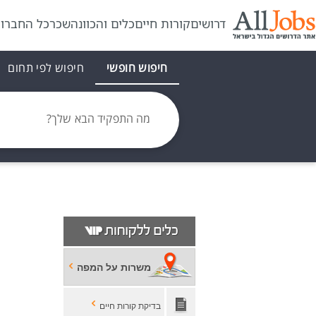
דרושים
קורות חיים
כלים והכוונה
שכר
כל החברו
חיפוש חופשי
חיפוש לפי תחום
מה התפקיד הבא שלך?
משרות על המפה
בדיקת קורות חיים