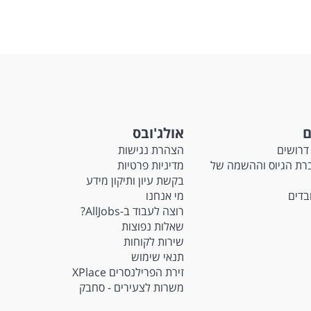
ם
אולג'ובס
דרושים
הצהרת נגישות
Ma - חברת הגיוס וההשמה של
מדיניות פרטיות
בקשת עיון ותיקון מידע
ובדים
מי אנחנו
רוצה לעבוד ב-AllJobs?
שאלות נפוצות
שירות לקוחות
תנאי שימוש
זירת הפרילנסרים XPlace
משרות לצעירים - סחבק