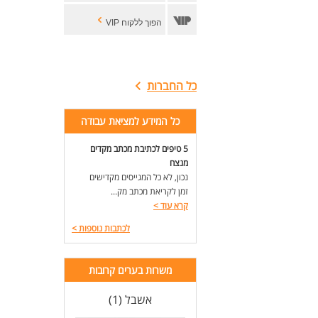
הפוך ללקוח VIP
כל החברות
כל המידע למציאת עבודה
5 טיפים לכתיבת מכתב מקדים
מנצח
נכון, לא כל המגייסים מקדישים
זמן לקריאת מכתב מק...
קרא עוד
>
לכתבות נוספות
>
משרות בערים קרובות
אשבל (1)