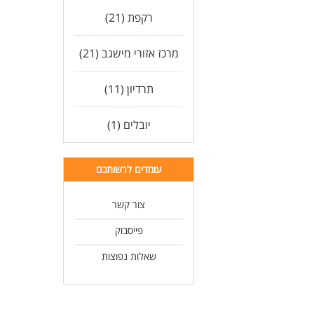
רקפת (21)
מרכז אזורי מישגב (21)
תרדיון (11)
יובלים (1)
עומדים לרשותכם
צור קשר
פייסבוק
שאלות נפוצות