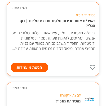
לפני 6 שעות
סטייל בד בע"מ
ראש /ת צוות מכירות טלפוניות ודיגיטליות | נוף
הגליל
דרוש/ה מועמד/ת יוזמ/ת, עצמאי/ת ובעל/ת יכולת להניע
אנשים ותהליכים, להקמת פעילות מכירות טלפוניות
ודיגיטליות. התפקיד משלב מכירות בפועל עם בניית
תהליכי עבודה, טיפול בלידים נכנסים מהאתר, עבודה יז...
הגשת מועמדות
לפני 6 שעות
קבוצת אלקטרה
מזכיר /ת מנכ"ל