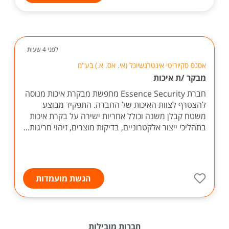
לפני 4 שעות
אסנס סקיוריטי אינטרנשיונל (אי. אס. א.) בע"מ
מבקר /ת איכות
חברת Essence Security מחפשת מבקרת איכות מנוסה
להצטרף לצוות האיכות של החברה. התפקיד מבוצע
משטח קבלן משנה וכולל אחריות ישירה על בקרת איכות
בתהליכי ייצור אלקטרוניים, בדיקות מוצרים, זיהוי חריגות...
הגשת מועמדות
חברות מובילות