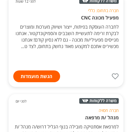
לפני 12 שעות
חברה בתחום: כללי
מפעיל מכונה CNC
לחברה העוסקת בפיתוח, ייצור ושיווק מערכות ומוצרים
לבקרת זרימה לתעשיית השבבים והסמיקונדקטור. אנחנו
מגייסים מפעילי/ות מכונה - גם ללא נסיון קודם! אנחנו
מכשירים אתכם למקצוע מאוד נחשק בתחום, לצד ט...
הגשת מועמדות
לפני יום
חברה חסויה
מנהל /ת מרפאה
למרפאת אסתטיקה מובילה בנוף הגליל דרוש/ה מנהל /ת