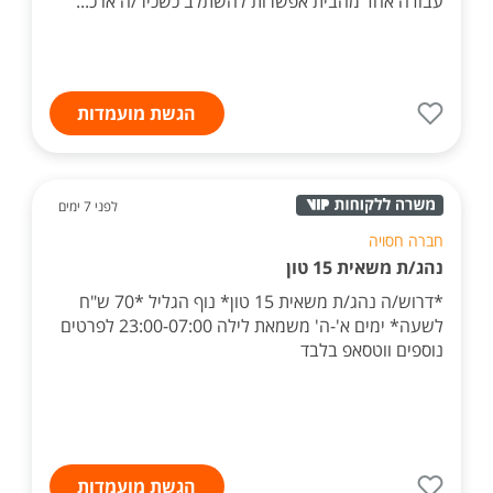
עבודה אחד מהבית אפשרות להשתלב כשכיר/ה או כ...
הגשת מועמדות
לפני 7 ימים
חברה חסויה
נהג/ת משאית 15 טון
*דרוש/ה נהג/ת משאית 15 טון* נוף הגליל *70 ש"ח
לשעה* ימים א'-ה' משמאת לילה 23:00-07:00 לפרטים
נוספים ווטסאפ בלבד
הגשת מועמדות