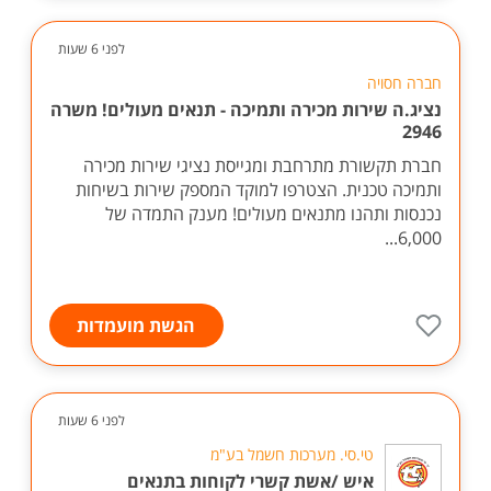
לפני 6 שעות
חברה חסויה
נציג.ה שירות מכירה ותמיכה - תנאים מעולים! משרה
2946
חברת תקשורת מתרחבת ומגייסת נציגי שירות מכירה
ותמיכה טכנית. הצטרפו למוקד המספק שירות בשיחות
נכנסות ותהנו מתנאים מעולים! מענק התמדה של
6,000...
הגשת מועמדות
לפני 6 שעות
טי.סי. מערכות חשמל בע"מ
איש /אשת קשרי לקוחות בתנאים