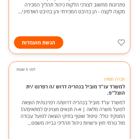
פתרונות מחשוב לצורכי הלקוח ניהול תהליך המכירה
מקצה לקצה - הן בהיבט המכירתי והן בהיבט האדמיני...
הגשת מועמדות
לפני 5 שעות
חברה חסויה
למשרד עו"ד מוביל בנהריה דרוש /ה רפרנט /ית
הוצל"פ.
למשרד עו"ד מוביל בנהריה דרוש/ה רפרנט/ית הוצאה
לפועל משרה מלאה | א-ה תנאים מצוינים למתאים/ה!
התפקיד כולל: טיפול שוטף בתיקי הוצאה לפועל עבודה
מול גורמי חוץ ורשויות ניהול תהליכי גבייה משפט...