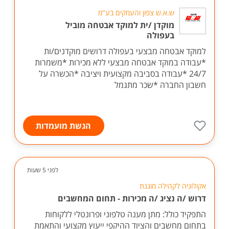
ש.א.ש צפון והעמקים בע"מ
מוקדן /ית למוקד אבטחה מוביל
בעפולה
למוקד אבטחה מבצעי בעפולה דרושים מוקדנים/ות
*עבודה במוקד אבטחה מבצעי ללא מכירות *משמרות
24/7 *עבודה בסביבה מקצועית ויציבה *הכשרה על
חשבון החברה *שכר מתגמל
הגשת מועמדות
לפני 5 שעות
אקולוגיה לקהילה מוגנת
דרוש /ה נציג /ה מכירות - תחום המחשבים
התפקיד כולל: מתן מענה טלפוני ופרונטלי ללקוחות
בתחום מחשבים והציוד ההיקפי ייעוץ מקצועי והתאמת