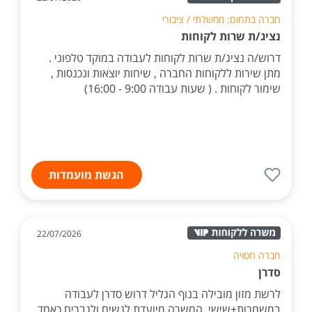
חברה בתחום: ממשלתי / ציבורי
נציג/ת שרות לקוחות
דרוש/ה נציג/ת שרות לקוחות לעבודה במוקד טלפוני .
מתן שירות ללקוחות החברה , שיחות יוצאות ונכנסות ,
שימור לקוחות . ( שעות עבודה 9:00 - 16:00)
הגשת מועמדות
22/07/2026
חברה חסויה
סדרן
לרשת מזון מובילה בנוף הגליל דרוש סדרן לעבודה
במשמרות+שישי. המשרה מיועדת לנשים ולגברים כאחד.