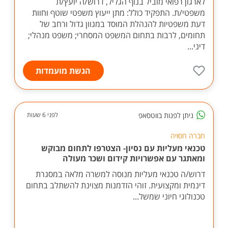
לארגון רפואי מוביל בנוף הגליל, דרוש/ה יועץ/ת
משפטי/ת. התפקיד כולל: מתן ייעוץ משפטי שוטף וחוות
דעת משפטיות להנהלת המוסד במגוון גדול ורחב של
תחומים, לרבות בתחום המשפט המסחרי; משפט מנהלי;
דיני...
הגשת מועמדות
ניתן לפנות בווטסאפ
לפני 6 שעות
חברה חסויה
טכנאי מעליות עם נסיון- הצטרפו לתחום מבוקש
ומאתגר עם אפשרויות קידום ושכר מעולה
דרוש/ה טכנאי מעליות מנוסה למשרה מלאה במסגרת
דינמית ומקצועית. זוהי הזדמנות מצוינת להשתלב בתחום
טכנולוגי חיוני שמשל...