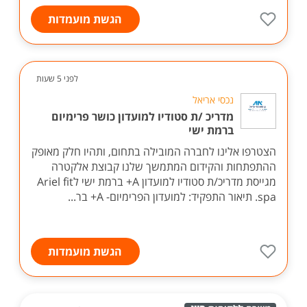
הגשת מועמדות
לפני 5 שעות
נכסי אריאל
מדריכ /ת סטודיו למועדון כושר פרימיום
ברמת ישי
הצטרפו אלינו לחברה המובילה בתחום, ותהיו חלק מאופק
ההתפתחות והקידום המתמשך שלנו קבוצת אלקטרה
מגייסת מדריכ/ת סטודיו למועדון A+ ברמת ישי לAriel fit
spa. תיאור התפקיד: למועדון הפרימיום- A+ בר...
הגשת מועמדות