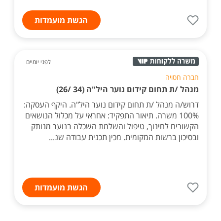
הגשת מועמדות
לפני יומיים
חברה חסויה
מנהל /ת תחום קידום נוער היל"ה (34 /26)
דרוש/ה מנהל /ת תחום קידום נוער היל"ה. היקף העסקה:
100% משרה. תיאור התפקיד: אחראי על מכלול הנושאים
הקשורים לחינוך, טיפול והשלמת השכלה בנוער מנותק
ובסיכון ברשות המקומית. מכין תכנית עבודה שנ...
הגשת מועמדות