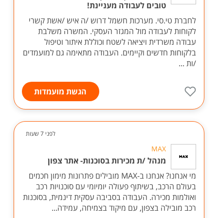
טובים לעבודה מעניינת!
לחברת טי.סי. מערכות חשמל דרוש /ה איש /אשת קשרי
לקוחות לעבודה מול המגזר העסקי. המשרה משלבת
עבודה משרדית ויציאה לשטח וכוללת איתור וטיפול
בלקוחות חדשים וקיימים. העבודה מתאימה גם למועמדים
/ות ...
הגשת מועמדות
לפני 7 שעות
MAX
מנהל /ת מכירות בסוכנות- אתר צפון
מי אנחנו? אנחנו ב-MAX מובילים פתרונות מימון חכמים
בעולם הרכב, בשיתוף פעולה יומיומי עם סוכנויות רכב
ואולמות מכירה. העבודה בסביבה עסקית דינמית, בסוכנות
רכב מובילה בצפון, עם מיקוד בצמיחה, עמידה...