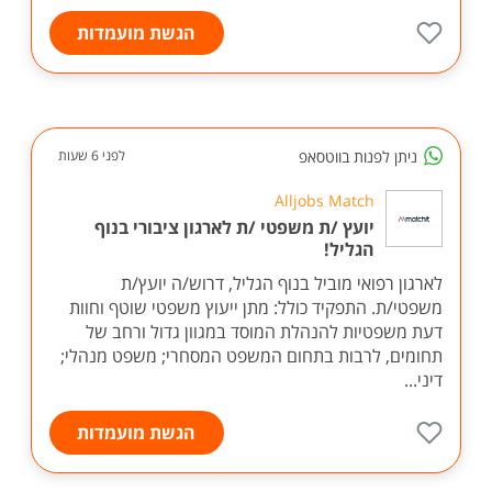
הגשת מועמדות
ניתן לפנות בווטסאפ
לפני 6 שעות
Alljobs Match
יועץ /ת משפטי /ת לארגון ציבורי בנוף
הגליל!
לארגון רפואי מוביל בנוף הגליל, דרוש/ה יועץ/ת
משפטי/ת. התפקיד כולל: מתן ייעוץ משפטי שוטף וחוות
דעת משפטיות להנהלת המוסד במגוון גדול ורחב של
תחומים, לרבות בתחום המשפט המסחרי; משפט מנהלי;
דיני...
הגשת מועמדות