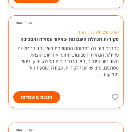
לפני 5 שעות
זארובי פיצוחי הגליל בע"מ
פקיד/ת הנהלת חשבונות -באיזור עפולה והסביבה
לחברה מובילה בתחומה הממוקמת באלון תבור דרוש/ה
פקיד/ת הנהלת חשבונות. תחומי אחריות: הוצאת
חשבוניות וזיכויים, תיק הכנת דוחות הפצה, תיוק וניהול
מסמכים, מתן שירות ללקוחות, עבודה שוטפת מול
מחלקות...
הגשת מועמדות
לפני 5 שעות