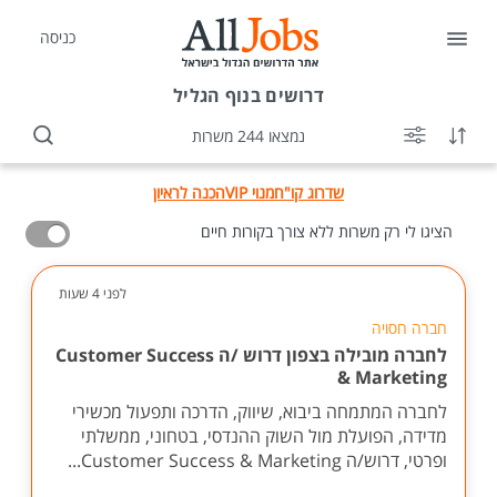
כניסה
דרושים
בנוף הגליל
נמצאו 244 משרות
שדרוג קו"ח
מנוי VIP
הכנה לראיון
הציגו לי רק משרות ללא צורך בקורות חיים
לפני 4 שעות
חברה חסויה
לחברה מובילה בצפון דרוש /ה Customer Success
& Marketing
לחברה המתמחה ביבוא, שיווק, הדרכה ותפעול מכשירי
מדידה, הפועלת מול השוק ההנדסי, בטחוני, ממשלתי
ופרטי, דרוש/ה Customer Success & Marketing...