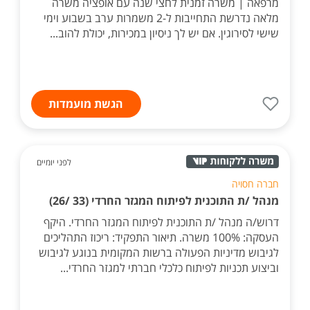
מרפאה | משרה זמנית לחצי שנה עם אופציה משרה
מלאה נדרשת התחייבות ל-2 משמרות ערב בשבוע וימי
שישי לסירוגין. אם יש לך ניסיון במכירות, יכולת להוב...
הגשת מועמדות
לפני יומיים
חברה חסויה
מנהל /ת התוכנית לפיתוח המגזר החרדי (33 /26)
דרוש/ה מנהל /ת התוכנית לפיתוח המגזר החרדי. היקף
העסקה: 100% משרה. תיאור התפקיד: ריכוז התהליכים
לגיבוש מדיניות הפעולה ברשות המקומית בנוגע לגיבוש
וביצוע תכניות לפיתוח כלכלי חברתי למגזר החרדי...