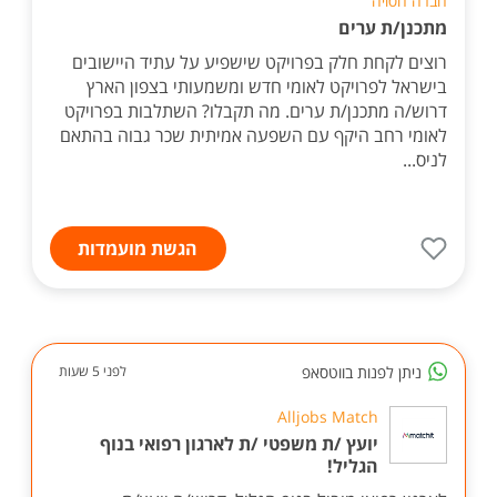
חברה חסויה
מתכנן/ת ערים
רוצים לקחת חלק בפרויקט שישפיע על עתיד היישובים
בישראל לפרויקט לאומי חדש ומשמעותי בצפון הארץ
דרוש/ה מתכנן/ת ערים. מה תקבלו? השתלבות בפרויקט
לאומי רחב היקף עם השפעה אמיתית שכר גבוה בהתאם
לניס...
הגשת מועמדות
ניתן לפנות בווטסאפ
לפני 5 שעות
Alljobs Match
יועץ /ת משפטי /ת לארגון רפואי בנוף
הגליל!