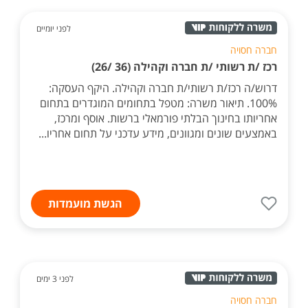
לפני יומיים
חברה חסויה
רכז /ת רשותי /ת חברה וקהילה (36 /26)
דרוש/ה רכז/ת רשותי/ת חברה וקהילה. היקף העסקה:
100%. תיאור משרה: מטפל בתחומים המוגדרים בתחום
אחריותו בחינוך הבלתי פורמאלי ברשות. אוסף ומרכז,
באמצעים שונים ומגוונים, מידע עדכני על תחום אחריו...
הגשת מועמדות
לפני 3 ימים
חברה חסויה