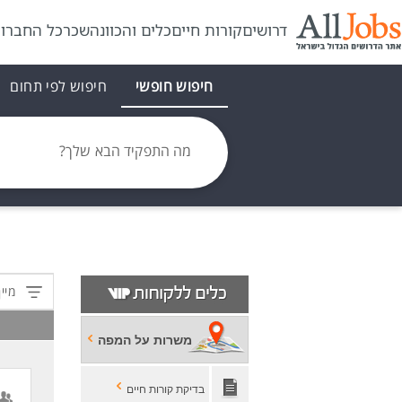
דרושים
קורות חיים
כלים והכוונה
שכר
כל החברו
חיפוש חופשי
חיפוש לפי תחום
מה התפקיד הבא שלך?
מיין
משרות על המפה
בדיקת קורות חיים