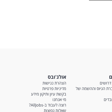
לגברים
לפני
שליחה
ם
אולג'ובס
דרושים
הצהרת נגישות
Ma - חברת הגיוס וההשמה של
מדיניות פרטיות
בקשת עיון ותיקון מידע
ובדים
מי אנחנו
רוצה לעבוד ב-AllJobs?
שאלות נפוצות