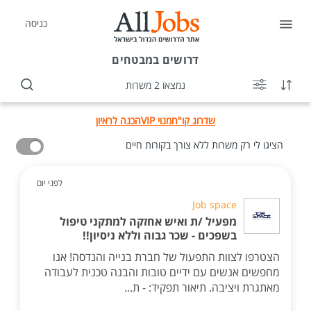
כניסה
דרושים
במבטחים
נמצאו 2 משרות
שדרוג קו"ח
מנוי VIP
הכנה לראיון
הציגו לי רק משרות ללא צורך בקורות חיים
לפני יום
Job space
מפעיל /ת ואיש אחזקה למתקני טיפול
בשפכים - שכר גבוה וללא ניסיון!!
הצטרפו לצוות התפעול של חברת בנייה והנדסה! אנו
מחפשים אנשים עם ידיים טובות והבנה טכנית לעבודה
מאתגרת ויציבה. תיאור תפקיד: - ת...