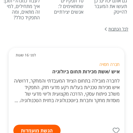
גם אתם יכולים: כך
10 תפקידים
לעבוד כמנהלי תוכן:
תעשו את המעבר
שמתאימים ל:
איך מתחילים, למי
להייטק
אנשים יצירתיים
זה מתאים, ומה
התפקיד כולל?
לכל הכתבות
לפני 16 שעות
חברה חסויה
איש /אשת מכירות תחום ביולוגיה
לחברה מובילה בתחום הציוד המעבדתי והמחקר, דרוש/ה
איש מכירות טכני/ת בעל/ת רקע מדעי חזק. התפקיד
משלב פיתוח עסקי, הדרכה מקצועית וליווי מדעי של
מוסדות מחקר וחברות ביוטכנולוגיה בחזית הטכנולוגיה. ...
הגשת מועמדות