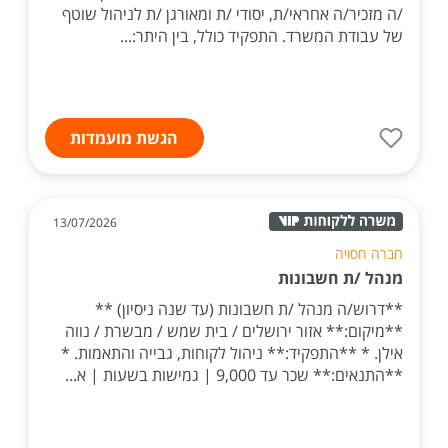
/ה מזכיר/ה אחראי/ת, יסודי /ת ומאורגן /ת לניהול שוטף
של עבודת המשרד. התפקיד כולל, בין היתר:...
הגשת מועמדות
13/07/2026
חברה חסויה
מנהל /ת חשבונות
**דרוש/ה מנהל /ת חשבונות (עד שנה ניסיון) **
**מיקום:** אזור ירושלים / בית שמש / מבשרת / נווה
אילן. * **התפקיד:** ניהול לקוחות, גבייה והתאמות. *
**התנאים:** שכר עד 9,000 | גמישות בשעות | א...