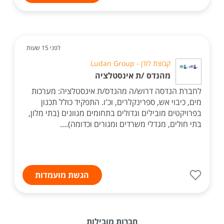
לפני 15 שעות
קבוצת לודן - Ludan Group
מהנדס /ת אינסטלציה
לחברת הנדסה דרוש/ה מהנדס/ת אינסטלציה: מערכות
מים, כיבוי אש, ספרינקלרים, וכ'ו. התפקיד כולל תכנון
בפרויקטים מובילים וגדולים בתחומים מגוונים (בתי מלון,
בתי חולים, מגדלי משרדים ומגורים וכדומה)....
הגשת מועמדות
חברות מובילות