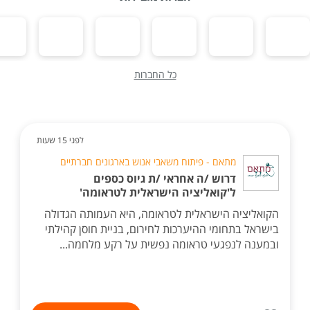
כל החברות
לפני 15 שעות
מתאם - פיתוח משאבי אנוש בארגונים חברתיים
דרוש /ה אחראי /ת גיוס כספים
ל'קואליציה הישראלית לטראומה'
הקואליציה הישראלית לטראומה, היא העמותה הגדולה
בישראל בתחומי ההיערכות לחירום, בניית חוסן קהילתי
ובמענה לנפגעי טראומה נפשית על רקע מלחמה...