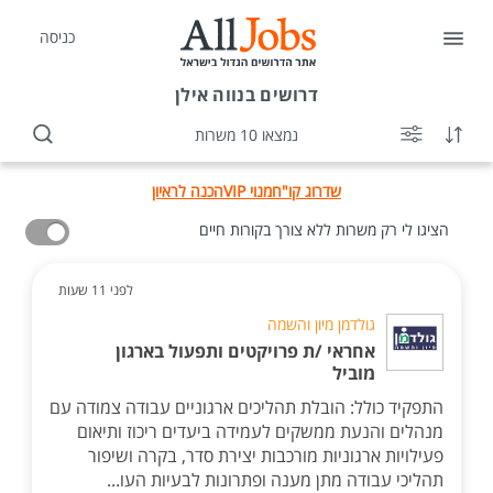
כניסה
דרושים
בנווה אילן
נמצאו 10 משרות
שדרוג קו"ח
מנוי VIP
הכנה לראיון
הציגו לי רק משרות ללא צורך בקורות חיים
לפני 11 שעות
גולדמן מיון והשמה
אחראי /ת פרויקטים ותפעול בארגון
מוביל
התפקיד כולל: הובלת תהליכים ארגוניים עבודה צמודה עם
מנהלים והנעת ממשקים לעמידה ביעדים ריכוז ותיאום
פעילויות ארגוניות מורכבות יצירת סדר, בקרה ושיפור
תהליכי עבודה מתן מענה ופתרונות לבעיות העו...