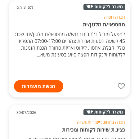
לפני 3 ימים
חברה חסויה
מחסנאי/ת מלגזן/ית
למפעל מוביל בלהבים דרוש/ה מחסנאי/ת מלגזן/ית! שכר:
45 לשעה הסעות ארוחת צהריים 07:00-17:00 התפקיד
כולל: קבלה, אחסון, ליקוט ואריזת סחורה הכנת הזמנות
ללקוחות ולנקודות הפצה סיוע בטעינת משא...
הגשת מועמדות
30/07/2026
חברה בתחום: ייצור ותעשייה
נציג.ת שירות לקוחות ומכירות