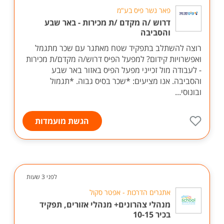
פאר נשר פיס בע"מ
דרוש /ה מקדם /ת מכירות - באר שבע
והסביבה
רוצה להשתלב בתפקיד שטח מאתגר עם שכר מתגמל
ואפשרויות קידום? למפעל הפיס דרוש/ה מקדם/ת מכירות
- לעבודה מול זכייני מפעל הפיס באזור באר שבע
והסביבה. אנו מציעים: *שכר בסיס גבוה. *תגמול
ובונוסי...
הגשת מועמדות
לפני 3 שעות
אתגרים הדרכות - אפטר סקול
מנהלי צהרונים+ מנהלי אזורים, תפקיד
בכיר 10-15