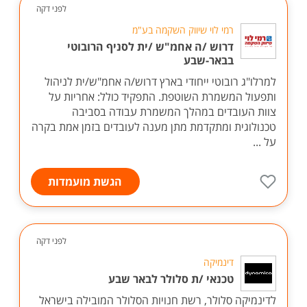
לפני דקה
רמי לוי שיווק השקמה בע"מ
דרוש /ה אחמ"ש /ית לסניף הרובוטי
בבאר-שבע
למרלו"ג רובוטי ייחודי בארץ דרוש/ה אחמ"ש/ית לניהול
ותפעול המשמרת השוטפת. התפקיד כולל: אחריות על
צוות העובדים במהלך המשמרת עבודה בסביבה
טכנולוגית ומתקדמת מתן מענה לעובדים בזמן אמת בקרה
על ...
הגשת מועמדות
לפני דקה
דינמיקה
טכנאי /ת סלולר לבאר שבע
לדינמיקה סלולר, רשת חנויות הסלולר המובילה בישראל