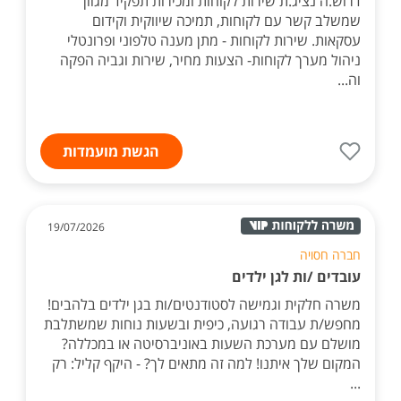
דרוש.ה נציג.ת שירות לקוחות ומכירות תפקיד מגוון
שמשלב קשר עם לקוחות, תמיכה שיווקית וקידום
עסקאות. שירות לקוחות - מתן מענה טלפוני ופרונטלי
ניהול מערך לקוחות- הצעות מחיר, שירות וגביה הפקה
וה...
הגשת מועמדות
19/07/2026
חברה חסויה
עובדים /ות לגן ילדים
משרה חלקית וגמישה לסטודנטים/ות בגן ילדים בלהבים!
מחפש/ת עבודה רגועה, כיפית ובשעות נוחות שמשתלבת
מושלם עם מערכת השעות באוניברסיטה או במכללה?
המקום שלך איתנו! למה זה מתאים לך? - היקף קליל: רק
...