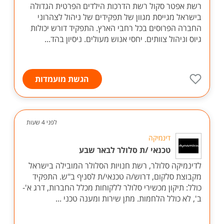
רשת אפטר סקול רשת הדרכות הילדים הפרטית הגדולה
בישראל מגייסת מגוון של תפקידים של ניהול לצהרוני
החברה הפרוסים בכל רחבי הארץ. התפקיד דורש יכולות
גיוס וניהול צוותים. יחסי אנוש מעולים. ניסיון בהד...
הגשת מועמדות
לפני 4 שעות
דינמיקה
טכנאי /ת סלולר לבאר שבע
לדינמיקה סלולר, רשת חנויות הסלולר המובילה בישראל
מקבוצת סלקום, דרוש/ה טכנאי/ת לסניף ב"ש. התפקיד
כולל: תיקון מכשירי סלולר ללקוחות מכלל החברות, דרג א'-
ב', לא כולל הלחמות. מתן שירות ומענה טכני ...