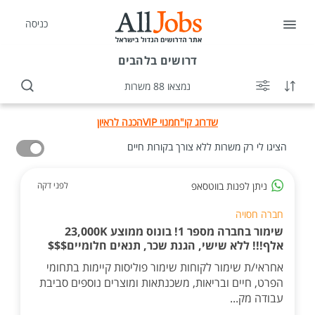
כניסה
דרושים
בלהבים
נמצאו 88 משרות
שדרוג קו"ח
מנוי VIP
הכנה לראיון
הציגו לי רק משרות ללא צורך בקורות חיים
ניתן לפנות בווטסאפ
לפני דקה
חברה חסויה
שימור בחברה מספר 1! בונוס ממוצע 23,000K
אלף!!! ללא שישי, הגנת שכר, תנאים חלומיים$$$
אחראי/ת שימור לקוחות שימור פוליסות קיימות בתחומי
הפרט, חיים ובריאות, משכנתאות ומוצרים נוספים סביבת
עבודה מק...