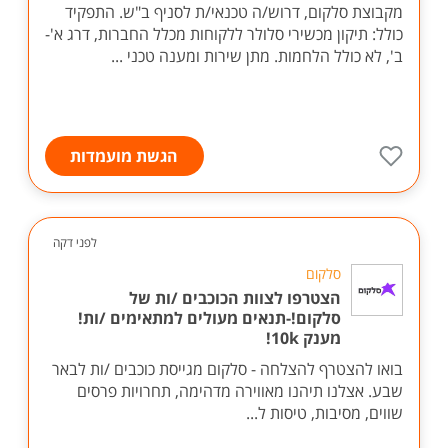
מקבוצת סלקום, דרוש/ה טכנאי/ת לסניף ב"ש. התפקיד
כולל: תיקון מכשירי סלולר ללקוחות מכלל החברות, דרג א'-
ב', לא כולל הלחמות. מתן שירות ומענה טכני ...
הגשת מועמדות
לפני דקה
סלקום
הצטרפו לצוות הכוכבים /ות של
סלקום!-תנאים מעולים למתאימים /ות!
מענק 10k!
בואו להצטרף להצלחה - סלקום מגייסת כוכבים /ות לבאר
שבע. אצלנו תיהנו מאווירה מדהימה, תחרויות פרסים
שווים, מסיבות, טיסות ל...