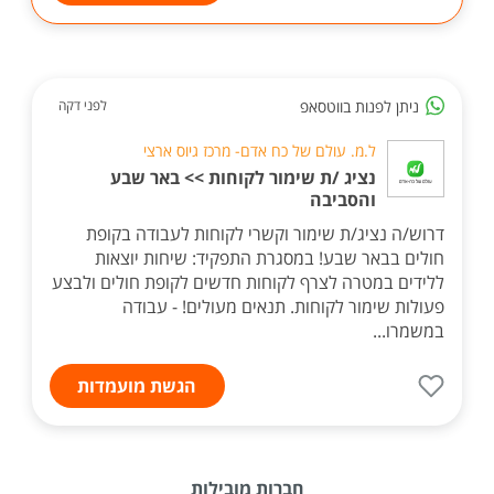
ניתן לפנות בווטסאפ
לפני דקה
ל.מ. עולם של כח אדם- מרכז גיוס ארצי
נציג /ת שימור לקוחות >> באר שבע
והסביבה
דרוש/ה נציג/ת שימור וקשרי לקוחות לעבודה בקופת
חולים בבאר שבע! במסגרת התפקיד: שיחות יוצאות
ללידים במטרה לצרף לקוחות חדשים לקופת חולים ולבצע
פעולות שימור לקוחות. תנאים מעולים! - עבודה
במשמרו...
הגשת מועמדות
חברות מובילות