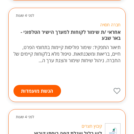
לפני 4 שעות
חברה חסויה
אחראי /ת שימור לקוחות למערך הישיר הטלפוני -
באר שבע
תיאור התפקיד: שימור פוליסות קיימות בתחומי הפרט,
חיים, בריאות ומשכנתאות. טיפול מלא בלקוחות קיימים של
החברה. ניהול שיחות שימור והצגת ערך ה...
הגשת מועמדות
לפני 4 שעות
קיבוץ חצרים
ליין בלול ועגלת קפה בוסתן קיבוץ