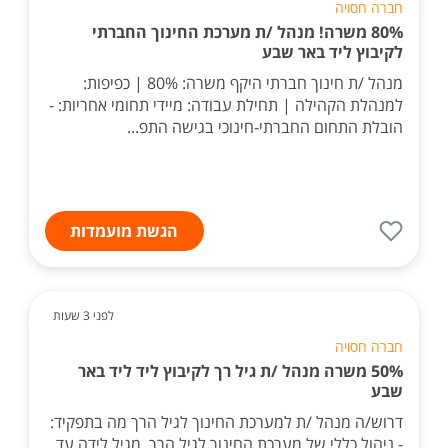
חברה חסויה
80% משרה! מנהל /ת מערכת החינוך החברתי
לקיבוץ ליד באר שבע
מנהל /ת חינוך חברתי היקף משרה: 80% | כפיפות:
למנהלת הקהילה | תחילת עבודה: מיידי תחומי אחריות: -
הובלת התחום החברתי-חינוכי בגישה התפ...
הגשת מועמדות
לפני 3 שעות
חברה חסויה
50% משרה מנהל /ת גיל רך לקיבוץ ליד ליד באר
שבע
דרוש/ה מנהל /ת למערכת החינוך לגיל הרך מה בתפקיד:
- ניהול כללי של מערכת החינוך לגיל הרך, מגיל לידה עד