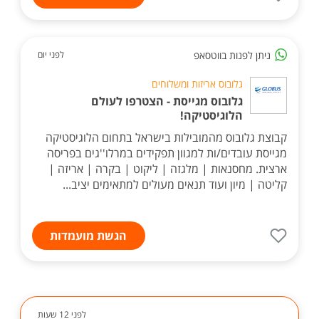
ניתן לפנות בווטסאפ
לפני יום
גלובוס אריזות ומשלוחים
גלובוס מגייסת - הצטרפו לעולם
הלוגיסטיקה!
קבוצת גלובוס מהמובילות בישראל בתחום הלוגיסטיקה
מגייסת עובדים/ות למגוון תפקידים במרלו''גים בפריסה
ארצית. מחסנאות | מלגזה | ליקוט | בקרה | אריזה |
קליטה | מיון ועוד תנאים מעולים למתאימים יציב...
הגשת מועמדות
לפני 12 שעות