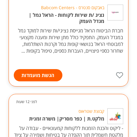
באבקום סנטרס - Babcom Centers
נציג /ת שירות לקוחות - הראל גמל |
מגדל העמק
חברת הביטוח הראל מגייסת נציגי/ות שירות למוקד גמל
במגדל העמק. התפקיד כולל מתן שירות ומענה מקצועי
למבוטחי הראל בנושאי קופות גמל וקרנות השתלמות,
שחרור כספי פיצויים, העברות כספים, טיפול בקופות ...
הגשת מועמדות
לפני 12 שעות
קבוצת שטראוס
מלקט.ת | כפר מסריק| משרה זמנית
- ליקוט והכנת הזמנות ללקוחות קמעונאיים - עבודה על
מלקטת חשמלית תוך הקפדה על בטיחות ושמירה על ציוד