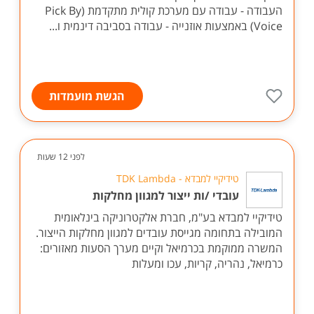
העבודה - עבודה עם מערכת קולית מתקדמת (Pick By
Voice) באמצעות אוזנייה - עבודה בסביבה דינמית ו...
הגשת מועמדות
לפני 12 שעות
טידיקיי למבדא - TDK Lambda
עובדי /ות ייצור למגוון מחלקות
טידיקיי למבדא בע"מ, חברת אלקטרוניקה בינלאומית
המובילה בתחומה מגייסת עובדים למגוון מחלקות הייצור.
המשרה ממוקמת בכרמיאל וקיים מערך הסעות מאזורים:
כרמיאל, נהריה, קריות, עכו ומעלות