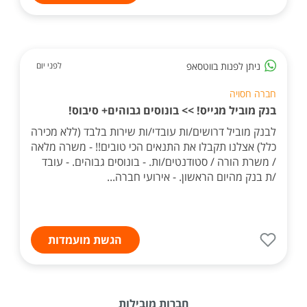
ניתן לפנות בווטסאפ
לפני יום
חברה חסויה
בנק מוביל מגייס! >> בונוסים גבוהים+ סיבוס!
לבנק מוביל דרושים/ות עובדי/ות שירות בלבד (ללא מכירה
כלל) אצלנו תקבלו את התנאים הכי טובים!! - משרה מלאה
/ משרת הורה / סטודנטים/ות. - בונוסים גבוהים. - עובד
/ת בנק מהיום הראשון. - אירועי חברה...
הגשת מועמדות
חברות מובילות