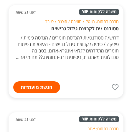
לפני 21 שעות
חברה בתחום: הייטק / חומרה / תוכנה / סייבר
סטודנט /ית לקבוצת גידול גבישים
דרוש/ה סטודנט/ית להנדסת חומרים / הנדסה כימית /
פיזיקה / כימיה לקבוצת גידול גבישים - העוסקת בפיתוח
חומרים מתקדמים לגלאי אינפרא-אדום, בסביבה
טכנולוגית מאתגרת, ניסיונית ורב-תחומית.?? תחומי אח...
הגשת מועמדות
לפני 21 שעות
חברה בתחום: אחר