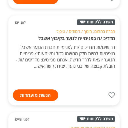
לפני יום
חברה בתחום: חינוך / לימודים / טיפול
מדריכ /ה בפנימייה לנוער בקיבוץ אשבל
דרושים/ות מדריכים /ות לפנימיית חברת הנוער אשבל!
רוצים/ות להיות חלק ממשהו גדול ומשמעותי? פנימיית
הנוער יוצאת לדרך חדשה, אנחנו מגייסים: מדריכים /ות -
הובלת קבוצה של בני נוער, יצירת קשר איש...
הגשת מועמדות
לפני יומיים