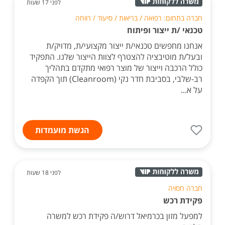
לפני 17 שעות
חברה בתחום: רפואה / בריאות / סיעוד / רווחה
טכנאי /ת ייצור ופיתוח
אנחנו מחפשים טכנאי/ת ייצור מקצועי/ת, מדויק/ת
ובעל/ת מוטיבציה להצטרף לצוות הייצור שלנו. התפקיד
כולל הרכבה וייצור של מוצר רפואי מתקדם בתהליך
רב-שלבי, בסביבת חדר נקי (Cleanroom) תוך הקפדה
על א...
הגשת מועמדות
לפני 18 שעות
חברה חסויה
פקידת רכש
למפעל מזון בכרמיאל דרוש/ה פקידת רכש למשרה