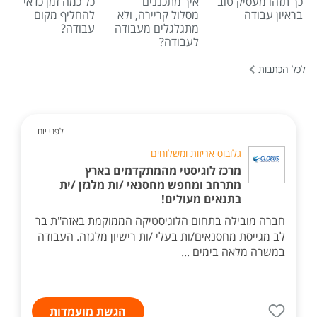
כך תזהו מעסיק טוב
איך מתכננים
כל כמה זמן כדאי
בראיון עבודה
מסלול קריירה, ולא
להחליף מקום
מתגלגלים מעבודה
עבודה?
לעבודה?
לכל הכתבות
לפני יום
גלובוס אריזות ומשלוחים
מרכז לוגיסטי מהמתקדמים בארץ
מתרחב ומחפש מחסנאי /ות מלגזן /ית
בתנאים מעולים!
חברה מובילה בתחום הלוגיסטיקה הממוקמת באזה"ת בר
לב מגייסת מחסנאים/ות בעלי /ות רישיון מלגזה. העבודה
במשרה מלאה בימים ...
הגשת מועמדות