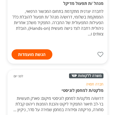
מנהל /ת תפעול מדיקל
לחברה יצרנית מתקדמת בתחום המכשור הרפואי,
הממוקמת בשלומי, דרוש/ה מנהל /ת תפעול להובלת כלל
הפעילות התפעולית של החברה. התפקיד משלב אחריות
ניהולית רחבה לצד גישה מעשית (Hands-on), הובלת
צוותים ו...
הגשת מועמדות
לפני יום
חברה חסויה
מלקט/ת למחסן לוגיסטי
דרוש/ה מלקט/ת למחסן לוגיסטי מיקום: פארק תעשיות
בר-לב תיאור התפקיד ליקוט והכנת הזמנות ריהוט קבלת
סחורה, פריקתה וסידורה במחסן שמירה על סדר, ניקיון ...