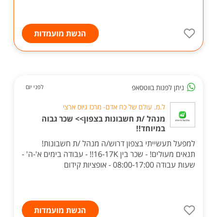
הגשת מועמדות
ניתן לפנות בווטסאפ
לפני יום
ל.מ. עולם של כח אדם- מרכז גיוס ארצי
מנהל /ת חשבונות בצפון>> שכר גבוה
במיוחד!!
למפעל תעשייתי בצפון דרוש/ה מנהל /ת חשבונות!
תנאים מעולים! - שכר בין 16-17K!! - עבודה בימים א'-ה' -
שעות עבודה 08:00-17:00 - אופציות קידום
הגשת מועמדות