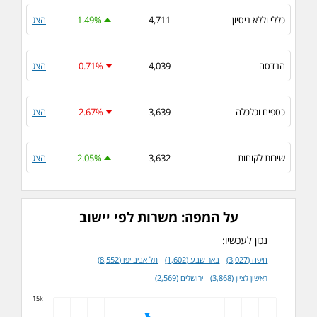
כללי וללא ניסיון
4,711
1.49%
הצג
הנדסה
4,039
-0.71%
הצג
כספים וכלכלה
3,639
-2.67%
הצג
שירות לקוחות
3,632
2.05%
הצג
על המפה: משרות לפי יישוב
נכון לעכשיו:
חיפה (3,027)
באר שבע (1,602)
תל אביב יפו (8,552)
ראשון לציון (3,868)
ירושלים (2,569)
15k