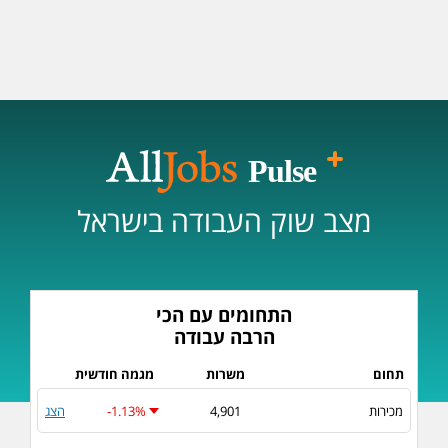
מצב שוק העבודה בישראל
התחומים עם הכי
הרבה עבודה
תחום
משרות
מגמה חודשית
מכירות
4,901
-1.13%
הצג