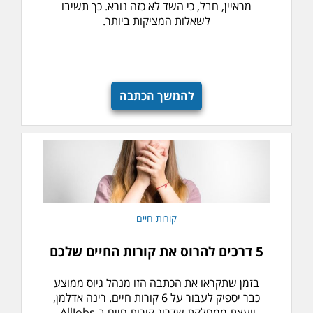
מראיין, חבל, כי השד לא כזה נורא. כך תשיבו
לשאלות המציקות ביותר.
להמשך הכתבה
קורות חיים
5 דרכים להרוס את קורות החיים שלכם
בזמן שתקראו את הכתבה הזו מנהל גיוס ממוצע
כבר יספיק לעבור על 6 קורות חיים. רינה אדלמן,
יועצת ממחלקת שדרוג קורות חיים ב-AllJobs,