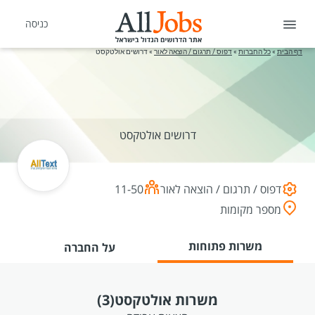
כניסה
דף הבית
»
כל החברות
»
דפוס / תרגום / הוצאה לאור
»
דרושים אולטקסט
דרושים אולטקסט
דפוס / תרגום / הוצאה לאור
11-50
מספר מקומות
משרות פתוחות
על החברה
משרות אולטקסט
(3)