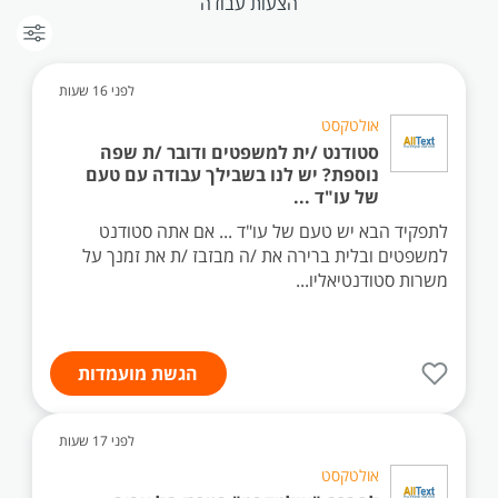
הצעות עבודה
לפני 16 שעות
אולטקסט
סטודנט /ית למשפטים ודובר /ת שפה
נוספת? יש לנו בשבילך עבודה עם טעם
של עו"ד ...
לתפקיד הבא יש טעם של עו"ד ... אם אתה סטודנט
למשפטים ובלית ברירה את /ה מבזבז /ת את זמנך על
משרות סטודנטיאליו...
הגשת מועמדות
לפני 17 שעות
אולטקסט