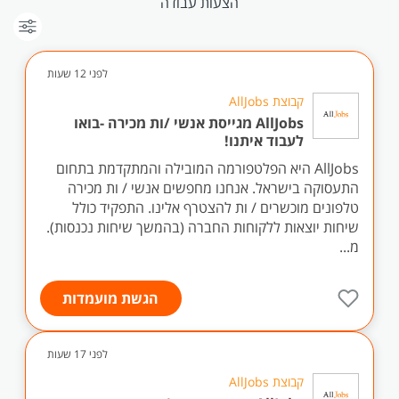
הצעות עבודה
לפני 12 שעות
קבוצת AllJobs
AllJobs מגייסת אנשי /ות מכירה -בואו
לעבוד איתנו!
AllJobs היא הפלטפורמה המובילה והמתקדמת בתחום
התעסוקה בישראל. אנחנו מחפשים אנשי / ות מכירה
טלפונים מוכשרים / ות להצטרף אלינו. התפקיד כולל
שיחות יוצאות ללקוחות החברה (בהמשך שיחות נכנסות).
מ...
הגשת מועמדות
לפני 17 שעות
קבוצת AllJobs