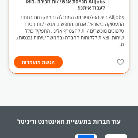
AllJobs מגייסת אנשי /ות מכירה -בואו
לעבוד איתנו!
AllJobs היא הפלטפורמה המובילה והמתקדמת בתחום
התעסוקה בישראל. אנחנו מחפשים אנשי / ות מכירה
טלפונים מוכשרים / ות להצטרף אלינו. התפקיד כולל
שיחות יוצאות ללקוחות החברה (בהמשך שיחות נכנסות).
מ...
הגשת מועמדות
עוד חברות בתעשיית
האינטרנט ודיגיטל