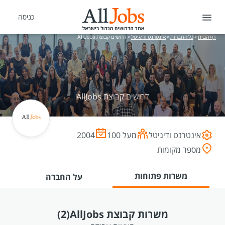
כניסה
דף הבית
»
כל החברות
»
אינטרנט ודיגיטל
»
דרושים קבוצת AllJobs
דרושים קבוצת AllJobs
אינטרנט ודיגיטל
מעל 100
2004
מספר מקומות
משרות פתוחות
על החברה
משרות קבוצת AllJobs
(2)