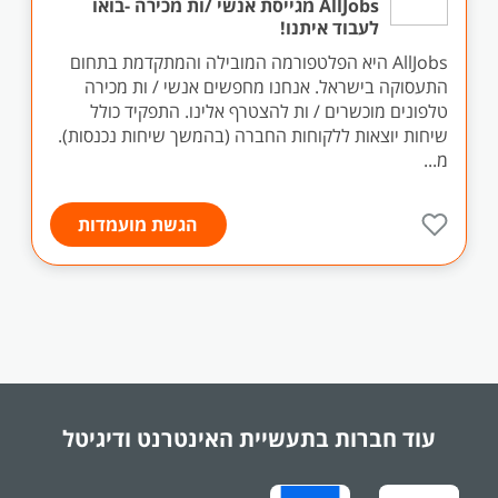
AllJobs מגייסת אנשי /ות מכירה -בואו
לעבוד איתנו!
AllJobs היא הפלטפורמה המובילה והמתקדמת בתחום
התעסוקה בישראל. אנחנו מחפשים אנשי / ות מכירה
טלפונים מוכשרים / ות להצטרף אלינו. התפקיד כולל
שיחות יוצאות ללקוחות החברה (בהמשך שיחות נכנסות).
מ...
הגשת מועמדות
עוד חברות בתעשיית
האינטרנט ודיגיטל