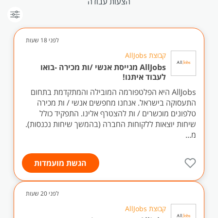
הצעות עבודה
לפני 18 שעות
קבוצת AllJobs
AllJobs מגייסת אנשי /ות מכירה -בואו
לעבוד איתנו!
AllJobs היא הפלטפורמה המובילה והמתקדמת בתחום
התעסוקה בישראל. אנחנו מחפשים אנשי / ות מכירה
טלפונים מוכשרים / ות להצטרף אלינו. התפקיד כולל
שיחות יוצאות ללקוחות החברה (בהמשך שיחות נכנסות).
מ...
הגשת מועמדות
לפני 20 שעות
קבוצת AllJobs