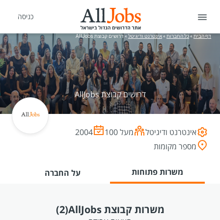
כניסה
דף הבית
»
כל החברות
»
אינטרנט ודיגיטל
»
דרושים קבוצת AllJobs
דרושים קבוצת AllJobs
אינטרנט ודיגיטל
מעל 100
2004
מספר מקומות
משרות פתוחות
על החברה
משרות קבוצת AllJobs
(2)