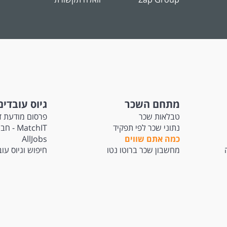
מתחם השכר
גיוס עובדים
טבלאות שכר
פרסום מודעת ד
נתוני שכר לפי תפקיד
atchIT
כמה אתם שווים
AllJobs
מחשבון שכר ברוטו נטו
חיפוש וגיוס עו