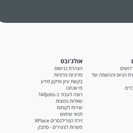
אולג'ובס
רושים
הצהרת נגישות
M - חברת הגיוס וההשמה של
מדיניות פרטיות
בקשת עיון ותיקון מידע
בדים
מי אנחנו
רוצה לעבוד ב-AllJobs?
שאלות נפוצות
שירות לקוחות
תנאי שימוש
זירת הפרילנסרים XPlace
משרות לצעירים - סחבק