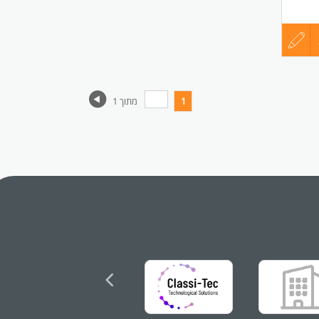
עדכון
קורות
1
מתוך 1
החיים
לפני
שליחה