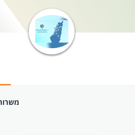
משרות 