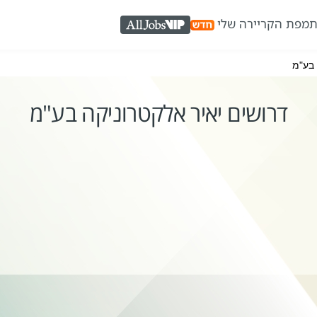
ת
מפת הקריירה שלי
AllJobs VIP
 בע"מ
דרושים יאיר אלקטרוניקה בע"מ