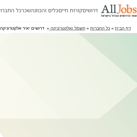
דרושים
קורות חיים
כלים והכוונה
שכר
כל החברו
דף הבית
»
כל החברות
»
חשמל ואלקטרוניקה
» דרושים יאיר אלקטרוניקה