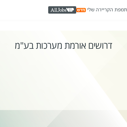
ת
מפת הקריירה שלי
AllJobs VIP
דרושים אורמת מערכות בע"מ