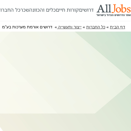
דרושים
קורות חיים
כלים והכוונה
שכר
כל החברו
דף הבית
»
כל החברות
»
ייצור ותעשייה
» דרושים אורמת מערכות בע"מ