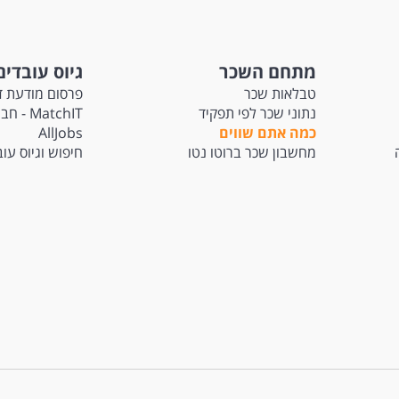
מתחם השכר
גיוס עובדים
טבלאות שכר
פרסום מודעת ד
נתוני שכר לפי תפקיד
atchIT
כמה אתם שווים
AllJobs
מחשבון שכר ברוטו נטו
חיפוש וגיוס עו