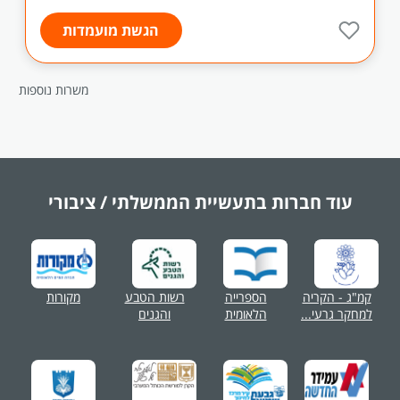
הגשת מועמדות
משרות נוספות
עוד חברות בתעשיית
הממשלתי / ציבורי
קמ"ג - הקריה
הספרייה
רשות הטבע
מקורות
למחקר גרעי...
הלאומית
והגנים