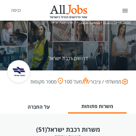
כניסה
דף הבית
»
כל החברות
»
ממשלתי / ציבורי
»
דרושים רכבת ישראל
דרושים רכבת ישראל
ממשלתי / ציבורי
מעל 100
מספר מקומות
משרות פתוחות
על החברה
משרות רכבת ישראל
(51)