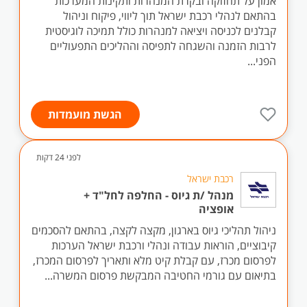
אמון על תחזוקה ובקרת המנהרות ותקינות המערכות
בהתאם לנהלי רכבת ישראל תוך ליווי, פיקוח וניהול
קבלנים לכניסה ויציאה למנהרות כולל תמיכה לוגיסטית
לרבות הזמנה והשגחה לתפיסה וההליכים התפעוליים
הפני...
הגשת מועמדות
לפני 24 דקות
רכבת ישראל
מנהל /ת גיוס - החלפה לחל"ד +
אופציה
ניהול תהליכי גיוס בארגון, מקצה לקצה, בהתאם להסכמים
קיבוציים, הוראות עבודה ונהלי ורכבת ישראל הערכות
לפרסום מכרז, עם קבלת קיט מלא ותאריך לפרסום המכרז,
בתיאום עם גורמי החטיבה המבקשת פרסום המשרה...