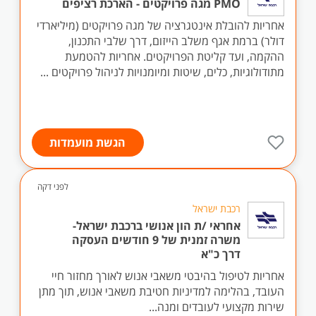
PMO מגה פרויקטים - הארכת רציפים
אחריות להובלת אינטגרציה של מגה פרויקטים (מיליארדי
דולר) ברמת אגף משלב הייזום, דרך שלבי התכנון,
ההקמה, ועד קליטת הפרויקטים. אחריות להטמעת
מתודולוגיות, כלים, שיטות ומיומנויות לניהול פרויקטים ...
הגשת מועמדות
לפני דקה
רכבת ישראל
אחראי /ת הון אנושי ברכבת ישראל-
משרה זמנית של 9 חודשים העסקה
דרך כ"א
אחריות לטיפול בהיבטי משאבי אנוש לאורך מחזור חיי
העובד, בהלימה למדיניות חטיבת משאבי אנוש, תוך מתן
שירות מקצועי לעובדים ומנה...