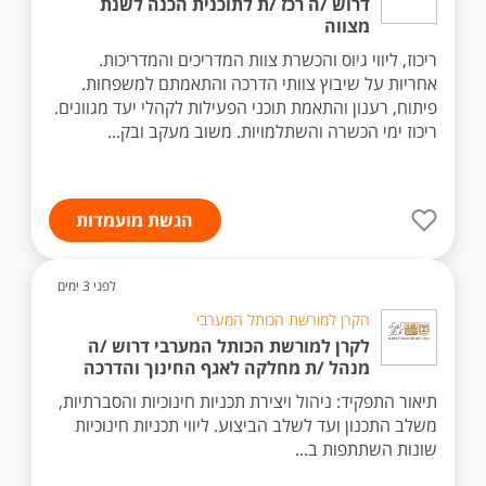
דרוש /ה רכז /ת לתוכנית הכנה לשנת
מצווה
ריכוז, ליווי גיוס והכשרת צוות המדריכים והמדריכות.
אחריות על שיבוץ צוותי הדרכה והתאמתם למשפחות.
פיתוח, רענון והתאמת תוכני הפעילות לקהלי יעד מגוונים.
ריכוז ימי הכשרה והשתלמויות. משוב מעקב ובק...
הגשת מועמדות
לפני 3 ימים
הקרן למורשת הכותל המערבי
לקרן למורשת הכותל המערבי דרוש /ה
מנהל /ת מחלקה לאגף החינוך והדרכה
תיאור התפקיד: ניהול ויצירת תכניות חינוכיות והסברתיות,
משלב התכנון ועד לשלב הביצוע. ליווי תכניות חינוכיות
שונות השתתפות ב...