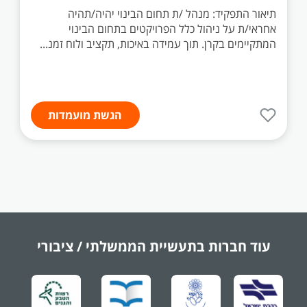
תיאור התפקיד: מנהל /ת תחום הבינוי יהיה/תהיה
אחראי/ת על ניהול כלל הפרויקטים בתחום הבינוי
המתקיימים בקרן. תוך עמידה באיכות, תקציב ולוח זמנ...
הגשת מועמדות
עוד חברות בתעשיית
הממשלתי / ציבורי