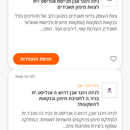
גיזה זינגר אבן מגייסת אנליסט /ית
לצוות מימון תאגידים
צוות העוסק בליווי תאגידים במגוון רחב של תהליכים כולל:
בנקאות השקעות (עסקאות מיזוגים ורכישות ואשראי
תאגידי), הערכות שווי, דירוגים ועוד. התפ...
הגשת מועמדות
לפני 16 שעות
גיזה זינגר אבן
לגיזה זינגר אבן דרוש.ה אנליסט.ית
בכיר.ה לחטיבת מימון ובנקאות
להשקעות!
לגיזה זינגר אבן, דרוש.ה אנליסט.ית בכיר.ה/ מנג'ר.ית
למחלקת מימון פרויקטים ותשתיות לאומיות. המחלקה
עוסקת ביצירת פתרונות מימ...